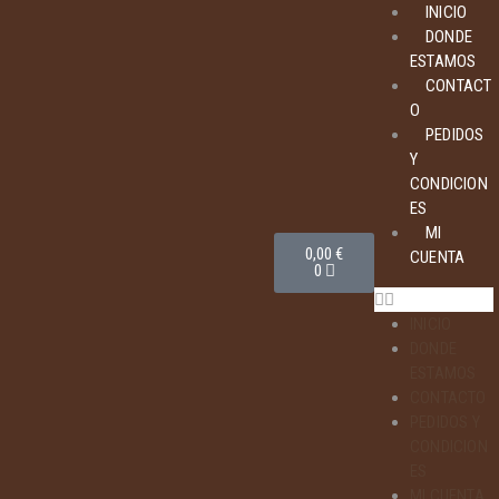
INICIO
DONDE
ESTAMOS
CONTACT
O
PEDIDOS
Y
CONDICION
ES
MI
0,00
€
CUENTA
0
INICIO
DONDE
ESTAMOS
CONTACTO
PEDIDOS Y
CONDICION
ES
MI CUENTA