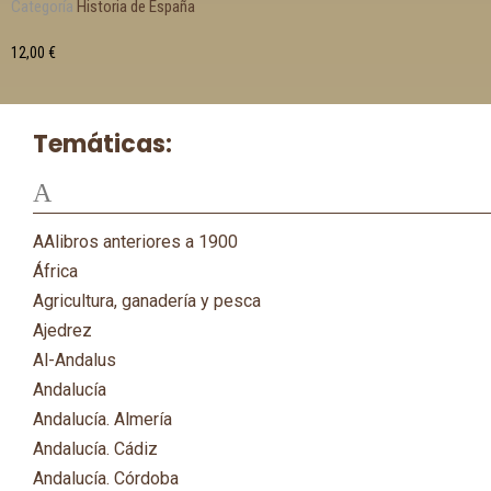
Categoría
Historia de España
12,00
€
Temáticas:
A
AAlibros anteriores a 1900
África
Agricultura, ganadería y pesca
Ajedrez
Al-Andalus
Andalucía
Andalucía. Almería
Andalucía. Cádiz
Andalucía. Córdoba