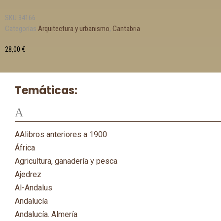
SKU
34166
Categorías
Arquitectura y urbanismo
,
Cantabria
28,00
€
Temáticas:
A
AAlibros anteriores a 1900
África
Agricultura, ganadería y pesca
Ajedrez
Al-Andalus
Andalucía
Andalucía. Almería