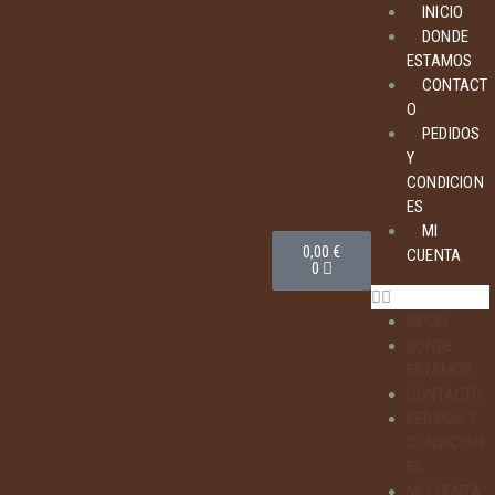
INICIO
DONDE
ESTAMOS
CONTACT
O
PEDIDOS
Y
CONDICION
ES
MI
0,00
€
CUENTA
0
INICIO
DONDE
ESTAMOS
CONTACTO
PEDIDOS Y
CONDICION
ES
MI CUENTA