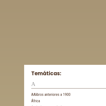
Temáticas:
A
AAlibros anteriores a 1900
África