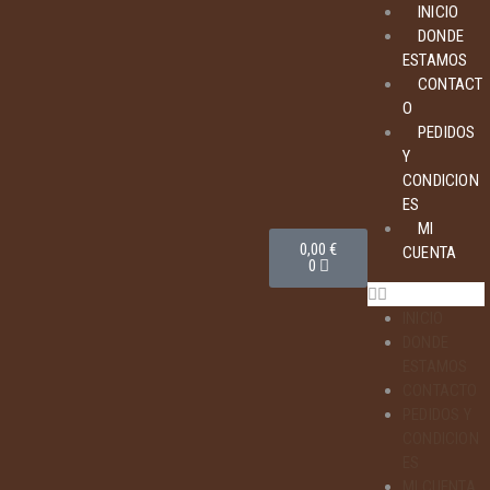
INICIO
DONDE
ESTAMOS
CONTACT
O
PEDIDOS
Y
CONDICION
ES
MI
0,00
€
CUENTA
0
INICIO
DONDE
ESTAMOS
CONTACTO
PEDIDOS Y
CONDICION
ES
MI CUENTA