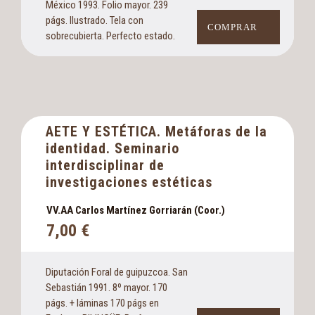
México 1993. Folio mayor. 239
págs. Ilustrado. Tela con
COMPRAR
sobrecubierta. Perfecto estado.
AETE Y ESTÉTICA. Metáforas de la
identidad. Seminario
interdisciplinar de
investigaciones estéticas
VV.AA Carlos Martínez Gorriarán (Coor.)
7,00
€
Diputación Foral de guipuzcoa. San
Sebastián 1991. 8º mayor. 170
págs. + láminas 170 págs en