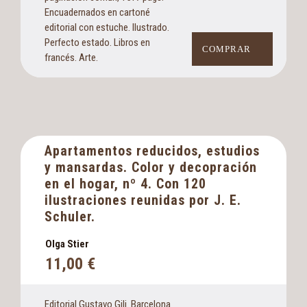
Encuadernados en cartoné
editorial con estuche. Ilustrado.
Perfecto estado. Libros en
COMPRAR
francés. Arte.
Apartamentos reducidos, estudios
y mansardas. Color y decopración
en el hogar, nº 4. Con 120
ilustraciones reunidas por J. E.
Schuler.
Olga Stier
11,00
€
Editorial Gustavo Gili. Barcelona