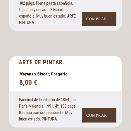
382 págs. Plena pasta española,
tejuelos y nervios. 2 Edición
española. Muy buen estado. ARTE
COMPRAR
PINTURA
ARTE DE PINTAR.
Mayans y Siscar, Gregorio
8,00
€
Facsímil de la edición de 1854. Lib.
París-Valencia. 1991. 4º. 188 págs.
Rústica con sobrecubierta. Muy
COMPRAR
buen estado. PINTURA.