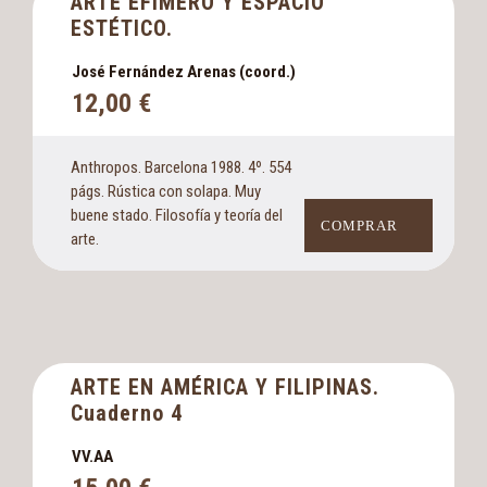
ARTE EFÍMERO Y ESPACIO
ESTÉTICO.
José Fernández Arenas (coord.)
12,00
€
Anthropos. Barcelona 1988. 4º. 554
págs. Rústica con solapa. Muy
buene stado. Filosofía y teoría del
COMPRAR
arte.
ARTE EN AMÉRICA Y FILIPINAS.
Cuaderno 4
VV.AA