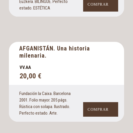
Euzkera. BILINGÜE. Perfecto
COMPRAR
estado. ESTÉTICA
AFGANISTÁN. Una historia
milenaria.
VV.AA
20,00
€
Fundación la Caixa. Barcelona
2001. Folio mayor. 205 págs.
Rústica con solapa. Ilustrado.
COMPRAR
Perfecto estado. Arte.