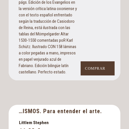
págs. Edición de los Evangelios en
la versión crítica latina oxoniense y
con el texto español enfrentado
según la traducción de Casiodoro
de Reina, está ilustrada con las
tablas del Mömpelgarder Altar
1530-1550 comentadas poR Karl
Schütz. Ilustrado CON 158 láminas
a color pegadas a mano, impresos
en papel verjurado azul de
Fabriano. Edición bilingüe latín
COMPRAR
castellano. Perfecto estado.
…ISMOS. Para entender el arte.
Littlem Stephen