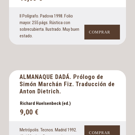
Il Polígrafo. Padova 1998. Folio
mayor. 255 págs. Rústica con
sobrecubierta. Ilustrado. Muy buen
COMPRAR
estado.
ALMANAQUE DADÁ. Prólogo de
Simón Marchán Fiz. Traducción de
Anton Dietrich.
Richard Huelsenbeck (ed.)
9,00
€
Metrópolis. Tecnos. Madrid 1992.
COMPRAR