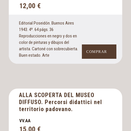
12,00
€
Editorial Poseidón. Buenos Aires
1943. 4º. 64 págs. 36
Reproducciones en negro y dos en
color de pinturas y dibujos del
artista. Cartoné con sobrecubierta.
COMPRAR
Buen estado. Arte
ALLA SCOPERTA DEL MUSEO
DIFFUSO. Percorsi didattici nel
territorio padovano.
VV.AA
15,00
€