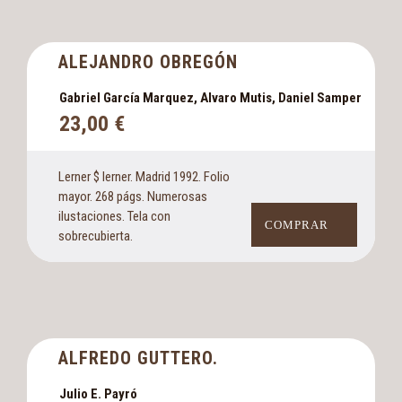
ALEJANDRO OBREGÓN
Gabriel García Marquez, Alvaro Mutis, Daniel Samper
23,00
€
Lerner $ lerner. Madrid 1992. Folio
mayor. 268 págs. Numerosas
ilustaciones. Tela con
COMPRAR
sobrecubierta.
ALFREDO GUTTERO.
Julio E. Payró