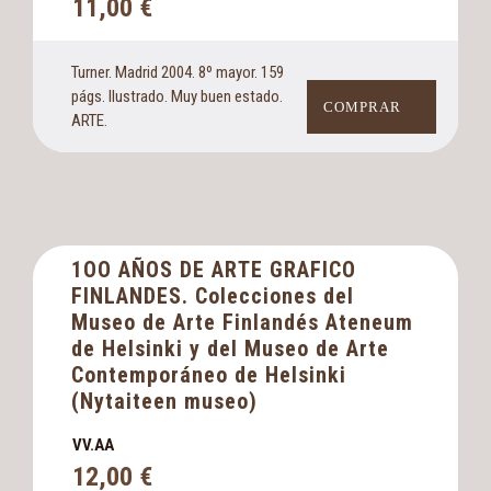
11,00
€
Turner. Madrid 2004. 8º mayor. 159
págs. Ilustrado. Muy buen estado.
COMPRAR
ARTE.
1OO AÑOS DE ARTE GRAFICO
FINLANDES. Colecciones del
Museo de Arte Finlandés Ateneum
de Helsinki y del Museo de Arte
Contemporáneo de Helsinki
(Nytaiteen museo)
VV.AA
12,00
€