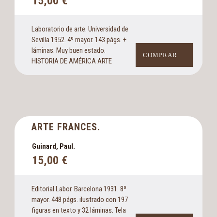
15,00
€
Laboratorio de arte. Universidad de
Sevilla 1952. 4º mayor. 143 págs. +
láminas. Muy buen estado.
COMPRAR
HISTORIA DE AMÉRICA ARTE
ARTE FRANCES.
Guinard, Paul.
15,00
€
Editorial Labor. Barcelona 1931. 8º
mayor. 448 págs. ilustrado con 197
figuras en texto y 32 láminas. Tela