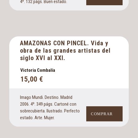
4º. 132 págs. Buen estado.
AMAZONAS CON PINCEL. Vida y
obra de las grandes artistas del
siglo XVI al XXI.
Victoria Combalía
15,00
€
Imago Mundi. Destino. Madrid
2006. 4º. 349 págs. Cartoné con
sobrecubierta. Ilustrado. Perfecto
COMPRAR
estado. Arte. Mujer.