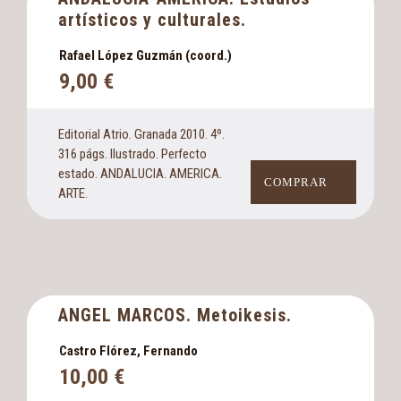
artísticos y culturales.
Rafael López Guzmán (coord.)
9,00
€
Editorial Atrio. Granada 2010. 4º.
316 págs. Ilustrado. Perfecto
estado. ANDALUCIA. AMERICA.
COMPRAR
ARTE.
ANGEL MARCOS. Metoikesis.
Castro Flórez, Fernando
10,00
€