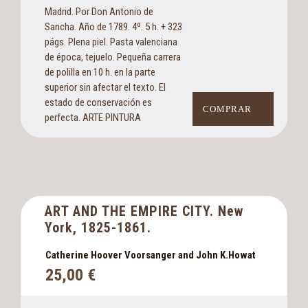
Madrid. Por Don Antonio de
Sancha. Año de 1789. 4º. 5 h. + 323
págs. Plena piel. Pasta valenciana
de época, tejuelo. Pequeña carrera
de polilla en 10 h. en la parte
superior sin afectar el texto. El
estado de conservación es
COMPRAR
perfecta. ARTE PINTURA
ART AND THE EMPIRE CITY. New
York, 1825-1861.
Catherine Hoover Voorsanger and John K.Howat
25,00
€