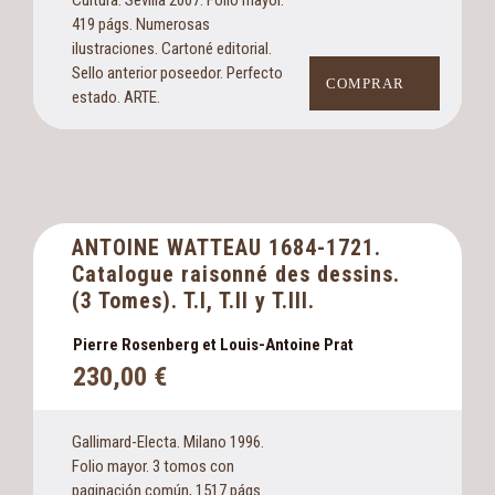
419 págs. Numerosas
ilustraciones. Cartoné editorial.
Sello anterior poseedor. Perfecto
COMPRAR
estado. ARTE.
ANTOINE WATTEAU 1684-1721.
Catalogue raisonné des dessins.
(3 Tomes). T.I, T.II y T.III.
Pierre Rosenberg et Louis-Antoine Prat
230,00
€
Gallimard-Electa. Milano 1996.
Folio mayor. 3 tomos con
paginación común, 1517 págs.