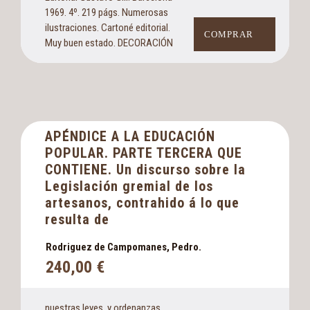
1969. 4º. 219 págs. Numerosas
ilustraciones. Cartoné editorial.
COMPRAR
Muy buen estado. DECORACIÓN
APÉNDICE A LA EDUCACIÓN
POPULAR. PARTE TERCERA QUE
CONTIENE. Un discurso sobre la
Legislación gremial de los
artesanos, contrahido á lo que
resulta de
Rodriguez de Campomanes, Pedro.
240,00
€
nuestras leyes, y ordenanzas