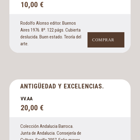
10,00
€
Rodolfo Alonso editor. Buenos
Aires 1976. 8º. 122 págs. Cubierta
deslucida. Buen estado. Teoría del
COMPRAR
arte.
ANTIGÜEDAD Y EXCELENCIAS.
VV.AA
20,00
€
Colección Andalucia Barroca.
Junta de Andalucia. Consejería de
Cultura. Sevilla 2007. Folio mayor.