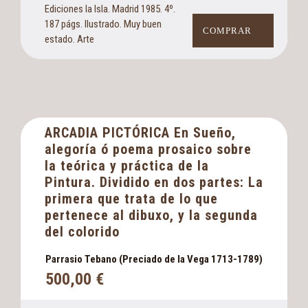
Ediciones la Isla. Madrid 1985. 4º.
187 págs. Ilustrado. Muy buen
COMPRAR
estado. Arte
ARCADIA PICTÓRICA En Sueño,
alegoría ó poema prosaico sobre
la teórica y práctica de la
Pintura. Dividido en dos partes: La
primera que trata de lo que
pertenece al dibuxo, y la segunda
del colorido
Parrasio Tebano (Preciado de la Vega 1713-1789)
500,00
€