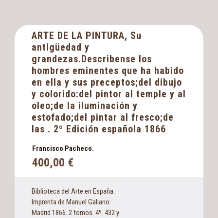
ARTE DE LA PINTURA, Su
antigüedad y
grandezas.Describense los
hombres eminentes que ha habido
en ella y sus preceptos;del dibujo
y colorido:del pintor al temple y al
oleo;de la iluminación y
estofado;del pintar al fresco;de
las . 2º Edición española 1866
Francisco Pacheco.
400,00
€
Biblioteca del Arte en España.
Imprenta de Manuel Galiano.
Madrid 1866. 2 tomos. 4º. 432 y