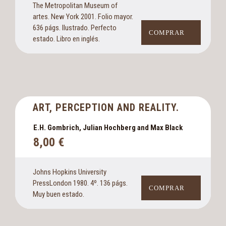
The Metropolitan Museum of
artes. New York 2001. Folio mayor.
636 págs. Ilustrado. Perfecto
COMPRAR
estado. Libro en inglés.
ART, PERCEPTION AND REALITY.
E.H. Gombrich, Julian Hochberg and Max Black
8,00
€
Johns Hopkins University
PressLondon 1980. 4º. 136 págs.
COMPRAR
Muy buen estado.