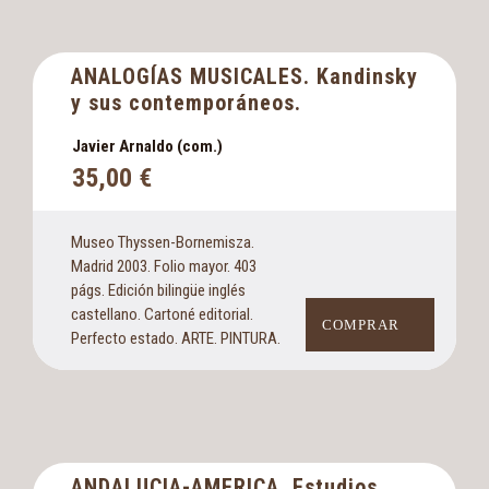
ANALOGÍAS MUSICALES. Kandinsky
y sus contemporáneos.
Javier Arnaldo (com.)
35,00
€
Museo Thyssen-Bornemisza.
Madrid 2003. Folio mayor. 403
págs. Edición bilingüe inglés
castellano. Cartoné editorial.
COMPRAR
Perfecto estado. ARTE. PINTURA.
ANDALUCIA-AMERICA. Estudios