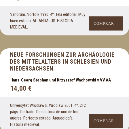
Variorum. Norfolk 1990. 4º. Tela editorial. Muy
buen estado. AL-ANDALUS. HISTORIA
COMPRAR
MEDIEVAL.
NEUE FORSCHUNGEN ZUR ARCHÄOLOGIE
DES MITTELALTERS IN SCHLESIEN UND
NIEDERSACHSEN.
Hans-Georg Stephan und Krzysztof Wachowski y VV.AA
14,00
€
Universytet Wroclawsi. Wroclaw 2001. 4º. 212
págs. Ilustrado. Dedicatoria de uno de los
auores. Perfecto estado. Arqueología.
COMPRAR
Historia medieval.