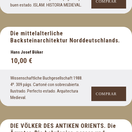
COMPRAR
buen estado. ISLAM. HISTORIA MEDIEVAL.
Die mittelalterliche
Backsteinarchitektur Norddeutschlands.
Hans Josef Böker
10,00
€
Wissenschaftliche Buchgesellschaft 1988.
4º. 309 págs. Cartoné con sobrecubierta.
Ilustrado. Perfecto estado. Arquitectura
COMPRAR
Medieval.
DIE VÖLKER DES ANTIKEN ORIENTS. Die