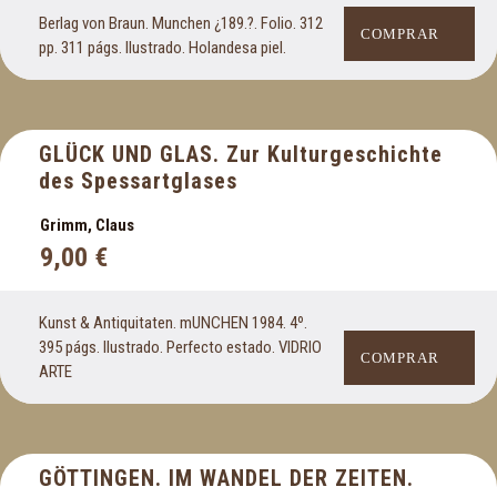
Berlag von Braun. Munchen ¿189.?. Folio. 312
COMPRAR
pp. 311 págs. Ilustrado. Holandesa piel.
GLÜCK UND GLAS. Zur Kulturgeschichte
des Spessartglases
Grimm, Claus
9,00
€
Kunst & Antiquitaten. mUNCHEN 1984. 4º.
395 págs. Ilustrado. Perfecto estado. VIDRIO
COMPRAR
ARTE
GÖTTINGEN. IM WANDEL DER ZEITEN.