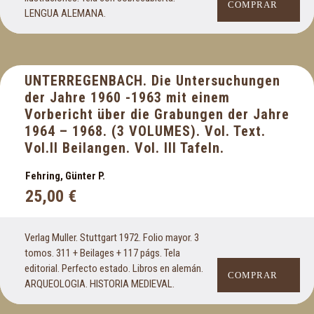
COMPRAR
LENGUA ALEMANA.
UNTERREGENBACH. Die Untersuchungen
der Jahre 1960 -1963 mit einem
Vorbericht über die Grabungen der Jahre
1964 – 1968. (3 VOLUMES). Vol. Text.
Vol.II Beilangen. Vol. III Tafeln.
Fehring, Günter P.
25,00
€
Verlag Muller. Stuttgart 1972. Folio mayor. 3
tomos. 311 + Beilages + 117 págs. Tela
editorial. Perfecto estado. Libros en alemán.
COMPRAR
ARQUEOLOGIA. HISTORIA MEDIEVAL.