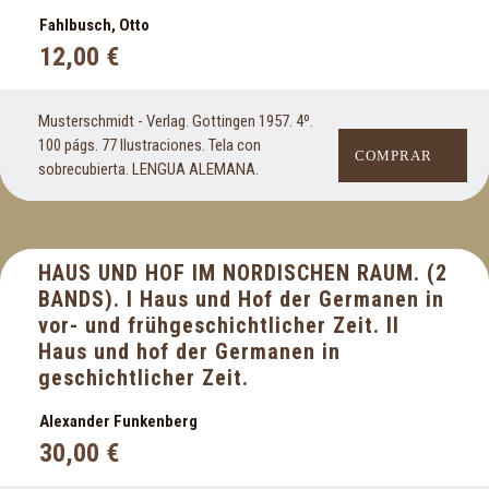
Fahlbusch, Otto
12,00
€
Musterschmidt - Verlag. Gottingen 1957. 4º.
100 págs. 77 Ilustraciones. Tela con
COMPRAR
sobrecubierta. LENGUA ALEMANA.
HAUS UND HOF IM NORDISCHEN RAUM. (2
BANDS). I Haus und Hof der Germanen in
vor- und frühgeschichtlicher Zeit. II
Haus und hof der Germanen in
geschichtlicher Zeit.
Alexander Funkenberg
30,00
€