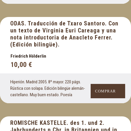
ODAS. Traducción de Txaro Santoro. Con
un texto de Virginia Euri Careaga y una
nota introductoria de Anacleto Ferrer.
(Edición bilingüe).
Friedrich Hölderlin
10,00
€
Hiperión. Madrid 2005. 8º mayor. 220 págs.
Rústica con solapa. Edición bilingüe alemán-
COMPRAR
castellano. Muy buen estado. Poesía
ROMISCHE KASTELLE. des 1. und 2.
Jahrhunderts n.Chr. in Britannien und in