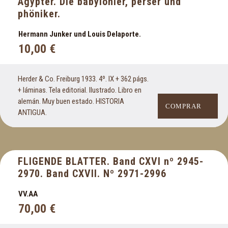
Ägypter. Die babylonier, perser und
phöniker.
Hermann Junker und Louis Delaporte.
10,00
€
Herder & Co. Freiburg 1933. 4º. IX + 362 págs.
+ láminas. Tela editorial. Ilustrado. Libro en
alemán. Muy buen estado. HISTORIA
COMPRAR
ANTIGUA.
FLIGENDE BLATTER. Band CXVI nº 2945-
2970. Band CXVII. Nº 2971-2996
VV.AA
70,00
€