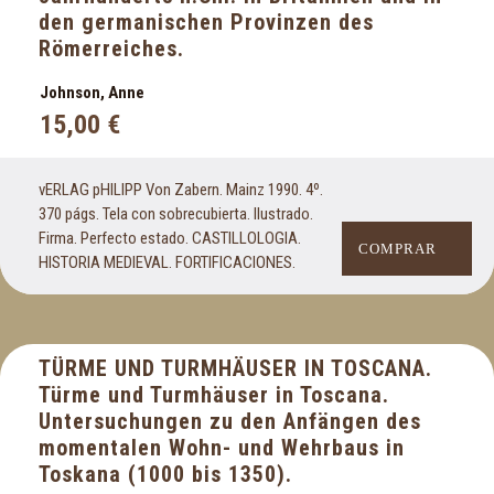
den germanischen Provinzen des
Römerreiches.
Johnson, Anne
15,00
€
vERLAG pHILIPP Von Zabern. Mainz 1990. 4º.
370 págs. Tela con sobrecubierta. Ilustrado.
Firma. Perfecto estado. CASTILLOLOGIA.
COMPRAR
HISTORIA MEDIEVAL. FORTIFICACIONES.
TÜRME UND TURMHÄUSER IN TOSCANA.
Türme und Turmhäuser in Toscana.
Untersuchungen zu den Anfängen des
momentalen Wohn- und Wehrbaus in
Toskana (1000 bis 1350).