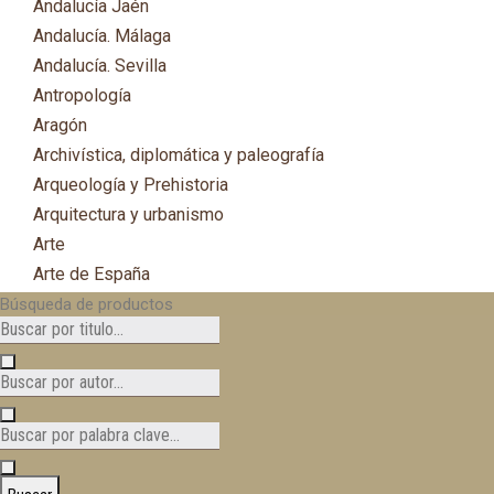
Andalucía Jaén
Andalucía. Málaga
Andalucía. Sevilla
Antropología
Aragón
Archivística, diplomática y paleografía
Arqueología y Prehistoria
Arquitectura y urbanismo
Arte
Arte de España
Asia
Búsqueda de productos
Astronomía
Asturias
Automovilismo, ciclismo y Motociclismo
Aviación y Aeronáutica
B