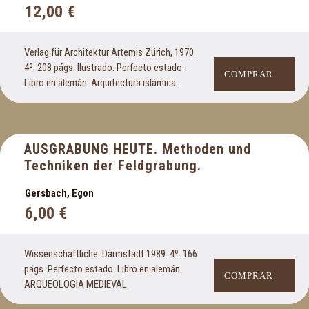
12,00
€
Verlag für Architektur Artemis Zürich, 1970.
4º. 208 págs. Ilustrado. Perfecto estado.
COMPRAR
Libro en alemán. Arquitectura islámica.
AUSGRABUNG HEUTE. Methoden und
Techniken der Feldgrabung.
Gersbach, Egon
6,00
€
Wissenschaftliche. Darmstadt 1989. 4º. 166
págs. Perfecto estado. Libro en alemán.
COMPRAR
ARQUEOLOGIA MEDIEVAL.