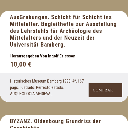
AusGrabungen. Schicht für Schicht ins
Mittelalter. Begleithefte zur Ausstellung
des Lehrstuhls für Archäologie des
Mittelalters und der Neuzeit der
Universität Bamberg.
Herausgegeben Von Ingolf Ericsson
10,00
€
Historisches Museum Bamberg 1998. 4º. 167
págs. Ilustrado. Perfecto estado.
COMPRAR
ARQUEOLOGÍA MEDIEVAL
BYZANZ. Oldenbourg Grundriss der
Geschichte.