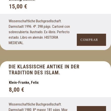
15,00
€
Wissenschaftliche Buchgesellschaft.
Darmstadt 1996. 4º. 398 págs. Cartoné con
sobrecubierta. Ilustrado. Ex-libris. Perfecto
estado. Libro en alemán. HISTORIA
COMPRAR
MEDIEVAL.
DIE KLASSISCHE ANTIKE IN DER
TRADITION DES ISLAM.
Klein-Franke, Felix
8,00
€
Wissenschaftliche Buchgesellschaft.
Darmstadt 1980. 8º mayor. 181 págs. Muy