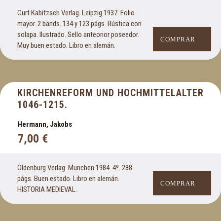
Curt Kabitzsch Verlag. Leipzig 1937. Folio
mayor. 2 bands. 134 y 123 págs. Rústica con
solapa. Ilustrado. Sello anteorior poseedor.
COMPRAR
Muy buen estado. Libro en alemán.
KIRCHENREFORM UND HOCHMITTELALTER
1046-1215.
Hermann, Jakobs
7,00
€
Oldenburg Verlag. Munchen 1984. 4º. 288
págs. Buen estado. Libro en alemán.
COMPRAR
HISTORIA MEDIEVAL.