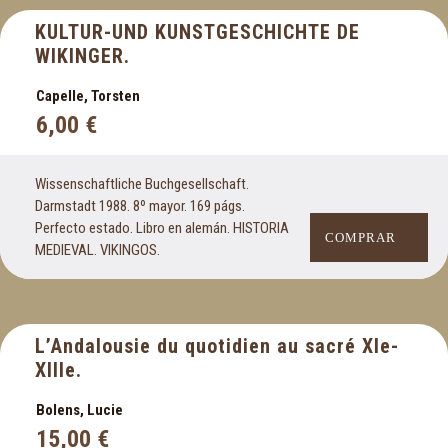
KULTUR-UND KUNSTGESCHICHTE DE
WIKINGER.
Capelle, Torsten
6,00
€
Wissenschaftliche Buchgesellschaft.
Darmstadt 1988. 8º mayor. 169 págs.
Perfecto estado. Libro en alemán. HISTORIA
COMPRAR
MEDIEVAL. VIKINGOS.
L’Andalousie du quotidien au sacré XIe-
XIIIe.
Bolens, Lucie
15,00
€