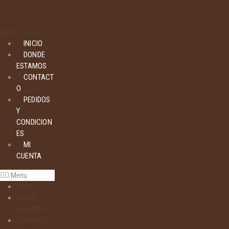
0,00
€
0
Cart
INICIO
DONDE
ESTAMOS
CONTACT
O
PEDIDOS
Y
CONDICION
ES
MI
CUENTA
Menu
INICIO
DONDE
ESTAMOS
CONTACTO