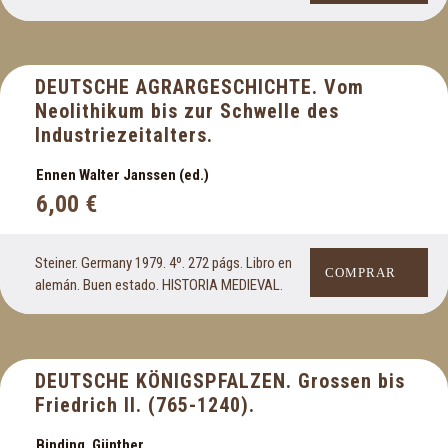
DEUTSCHE AGRARGESCHICHTE. Vom
Neolithikum bis zur Schwelle des
Industriezeitalters.
Ennen Walter Janssen (ed.)
6,00
€
Steiner. Germany 1979. 4º. 272 págs. Libro en
COMPRAR
alemán. Buen estado. HISTORIA MEDIEVAL.
DEUTSCHE KÖNIGSPFALZEN. Grossen bis
Friedrich II. (765-1240).
Binding, Günther