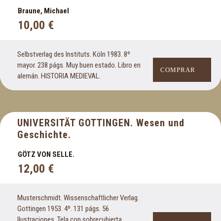
Braune, Michael
10,00
€
Selbstverlag des Instituts. Köln 1983. 8º
mayor. 238 págs. Muy buen estado. Libro en
COMPRAR
alemán. HISTORIA MEDIEVAL.
UNIVERSITÄT GOTTINGEN. Wesen und
Geschichte.
GÖTZ VON SELLE.
12,00
€
Musterschmidt. Wissenschaftlicher Verlag.
Gottingen 1953. 4º. 131 págs. 56
Ilustraciones. Tela con sobrecubierta.