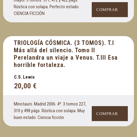
mayor. 3 tomos. 577, 472 y 422 págs.
Rústica con solapa. Perfecto estado.
COMPRAR
CIENCIA FICCIÓN
TRIOLOGÍA CÓSMICA. (3 TOMOS). T.I
Más allá del silencio. Tomo II
Perelandra un viaje a Venus. T.III Esa
horrible fortaleza.
C.S. Lewis
20,00
€
Minotauro. Madrid 2006. 4º. 3 tomos 227,
310 y 498 págs. Rústica con solapa. Muy
COMPRAR
buen estado. Ciencia ficción