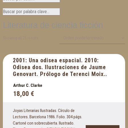
Literatura de ciencia ficción
Showing all 25 results
2001: Una odisea espacial. 2010:
Odisea dos. Ilustraciones de Jaume
Genovart. Prólogo de Terenci Moix..
Arthur C. Clarke
18,00
€
Joyas Literarias Ilustradas. Círculo de
Lectores. Barcelona 1986. Folio. 304 págs.
Cartoné con sobrecubierta. Ilustrado.