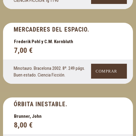
CIENCIA FICCION. Ig 1190
MERCADERES DEL ESPACIO.
Frederik Pohl y C.M. Kornbluth
7,00
€
Minotauro. Bracelona 2002. 8º. 249 págs.
COMPRAR
Buen estado. Ciencia Ficción.
ÓRBITA INESTABLE.
Brunner, John
8,00
€