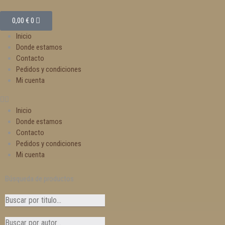
0,00
€
0
Inicio
Donde estamos
Contacto
Pedidos y condiciones
Mi cuenta
Inicio
Donde estamos
Contacto
Pedidos y condiciones
Mi cuenta
Búsqueda de productos