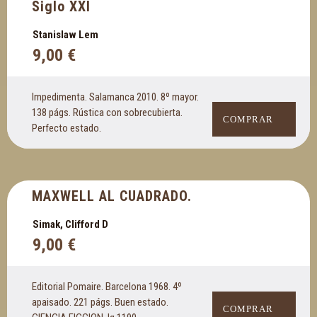
Siglo XXI
Stanislaw Lem
9,00
€
Impedimenta. Salamanca 2010. 8º mayor.
138 págs. Rústica con sobrecubierta.
COMPRAR
Perfecto estado.
MAXWELL AL CUADRADO.
Simak, Clifford D
9,00
€
Editorial Pomaire. Barcelona 1968. 4º
apaisado. 221 págs. Buen estado.
COMPRAR