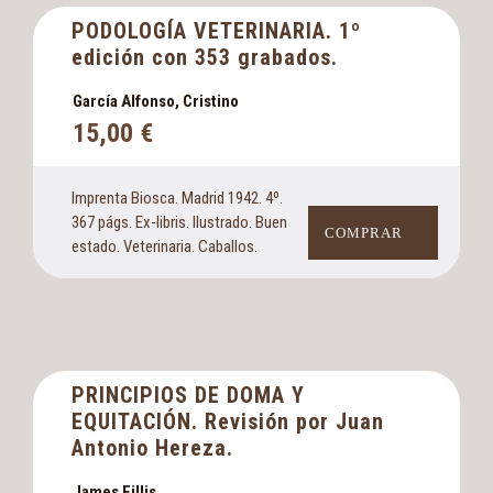
PODOLOGÍA VETERINARIA. 1º
edición con 353 grabados.
García Alfonso, Cristino
15,00
€
Imprenta Biosca. Madrid 1942. 4º.
367 págs. Ex-libris. Ilustrado. Buen
COMPRAR
estado. Veterinaria. Caballos.
PRINCIPIOS DE DOMA Y
EQUITACIÓN. Revisión por Juan
Antonio Hereza.
James Fillis