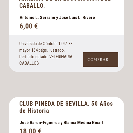
CABALLO.
Antonio L. Serrano y José Luis L. Rivero
6,00
€
Universida de Córdoba 1997. 8º
mayor. 164 págs. Ilustrado.
Perfecto estado. VETERINARIA
COMPRAR
CABALLOS
CLUB PINEDA DE SEVILLA. 50 Años
de Historia
José Baron-Figueroa y Blanca Medina Ricart
18,00
€