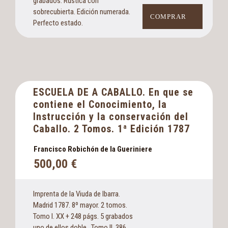
grabados. Rústica con
sobrecubierta. Edición numerada.
COMPRAR
Perfecto estado.
ESCUELA DE A CABALLO. En que se
contiene el Conocimiento, la
Instrucción y la conservación del
Caballo. 2 Tomos. 1ª Edición 1787
Francisco Robichón de la Gueriniere
500,00
€
Imprenta de la Viuda de Ibarra.
Madrid 1787. 8º mayor. 2 tomos.
Tomo I. XX + 248 págs. 5 grabados
uno de ellos doble. Tomo II. 386