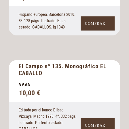
Hispano europea. Barcelona 2010.
8º. 128 págs. Ilustrado. Buen
COMPRAR
estado. CABALLOS. Ig 1340
El Campo nº 135. Monográfico EL
CABALLO
VV.AA
10,00
€
Editada por el banco Bilbao
Vizcaya. Madrid 1996. 4º. 332 págs.
Ilustrado. Perfecto estado.
COMPRAR