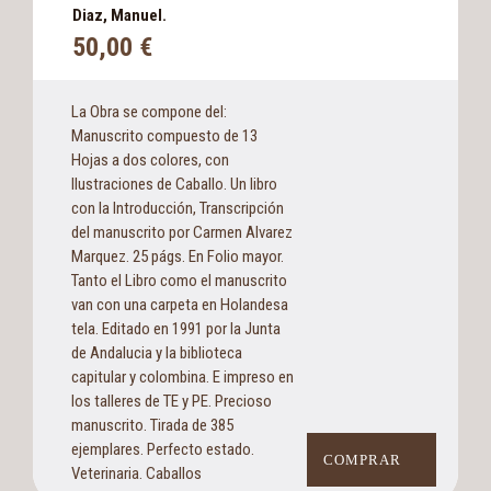
Diaz, Manuel.
50,00
€
La Obra se compone del:
Manuscrito compuesto de 13
Hojas a dos colores, con
Ilustraciones de Caballo. Un libro
con la Introducción, Transcripción
del manuscrito por Carmen Alvarez
Marquez. 25 págs. En Folio mayor.
Tanto el Libro como el manuscrito
van con una carpeta en Holandesa
tela. Editado en 1991 por la Junta
de Andalucia y la biblioteca
capitular y colombina. E impreso en
los talleres de TE y PE. Precioso
manuscrito. Tirada de 385
ejemplares. Perfecto estado.
COMPRAR
Veterinaria. Caballos