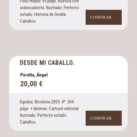
Folio mayor. 95 págs. Rústica con
sobrecubierta. Ilustrado. Perfecto
estado. Historia de Sevilla.
COMPRAR
Caballos.
DESDE MI CABALLO.
Peralta, Ángel
20,00
€
Egedsa. Brcelona 2005. 4º. 304
págs. + láminas. Cartoné editorial.
Ilustrado. Perfecto estado.
COMPRAR
Caballos.