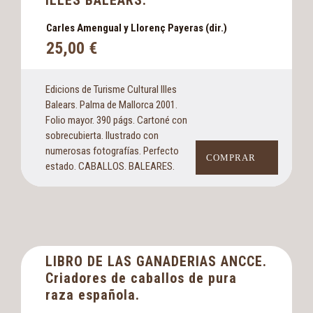
ILLES BALEARS.
Carles Amengual y Llorenç Payeras (dir.)
25,00
€
Edicions de Turisme Cultural Illes
Balears. Palma de Mallorca 2001.
Folio mayor. 390 págs. Cartoné con
sobrecubierta. Ilustrado con
numerosas fotografías. Perfecto
COMPRAR
estado. CABALLOS. BALEARES.
LIBRO DE LAS GANADERIAS ANCCE.
Criadores de caballos de pura
raza española.