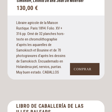
Simonoff, Leonid De and Jean De Moerder
130,00
€
Libraire agricole de la Maison
Rustique. Paris 1894. Folio. XV +
316 pp. Orné de 32 planches hors-
texte en chromolithographie
d'après les aquarelles de
Samokisch et Bounine et de 70
photogravures d'après les dessins
de Samokisch. Encuadernado en
Holandesa piel, nervios, puntas.
COMPRAR
Muy buen estado. CABALLOS
LIBRO DE CABALLERÍA DE LAS