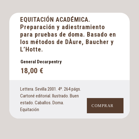
EQUITACIÓN ACADÉMICA.
Preparación y adiestramiento
para pruebas de doma. Basado en
los métodos de DÀure, Baucher y
L’Hotte.
General Decarpentry
18,00
€
Lettera. Sevilla 2001. 4º. 264 págs.
Cartoné editorial. Ilustrado. Buen
estado. Caballos. Doma.
COMPRAR
Equitación