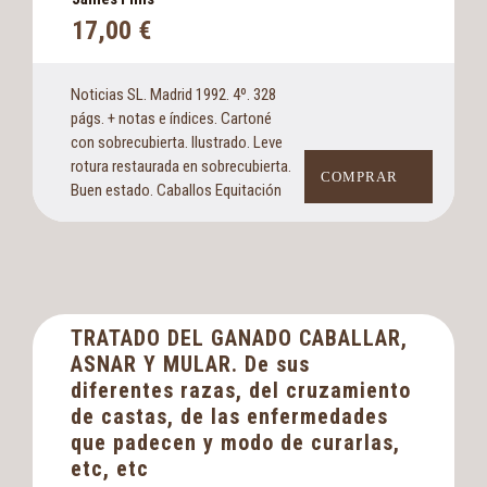
17,00
€
Noticias SL. Madrid 1992. 4º. 328
págs. + notas e índices. Cartoné
con sobrecubierta. Ilustrado. Leve
rotura restaurada en sobrecubierta.
COMPRAR
Buen estado. Caballos Equitación
TRATADO DEL GANADO CABALLAR,
ASNAR Y MULAR. De sus
diferentes razas, del cruzamiento
de castas, de las enfermedades
que padecen y modo de curarlas,
etc, etc