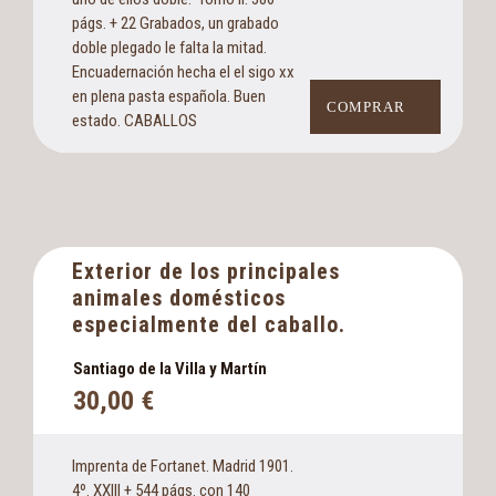
págs. + 22 Grabados, un grabado
doble plegado le falta la mitad.
Encuadernación hecha el el sigo xx
en plena pasta española. Buen
COMPRAR
estado. CABALLOS
Exterior de los principales
animales domésticos
especialmente del caballo.
Santiago de la Villa y Martín
30,00
€
Imprenta de Fortanet. Madrid 1901.
4º. XXIII + 544 págs. con 140