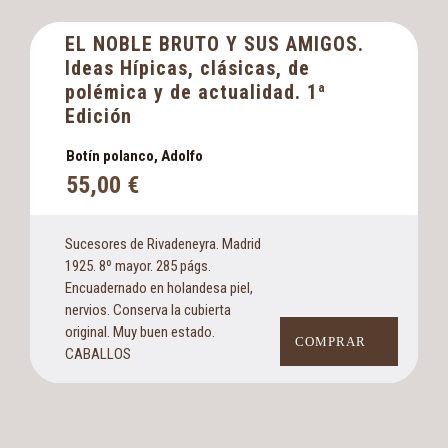
EL NOBLE BRUTO Y SUS AMIGOS.
Ideas Hípicas, clásicas, de
polémica y de actualidad. 1ª
Edición
Botín polanco, Adolfo
55,00
€
Sucesores de Rivadeneyra. Madrid
1925. 8º mayor. 285 págs.
Encuadernado en holandesa piel,
nervios. Conserva la cubierta
original. Muy buen estado.
COMPRAR
CABALLOS