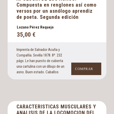
Compuesta en renglones así como
versos por un asnólogo aprendiz
de poeta. Segunda edición
Lozano Pérez Requejo
35,00
€
Imprenta de Salvador Acuña y
Compañía. Sevilla 1878. 8º. 232
págs. Le han puesto de cubierta
una cartulina con un dibujo de un
COMPRAR
asno. Buen estado. Caballos
CARACTERISTICAS MUSCULARES Y
ANALISIS DE LA LOCOMOCION DEL