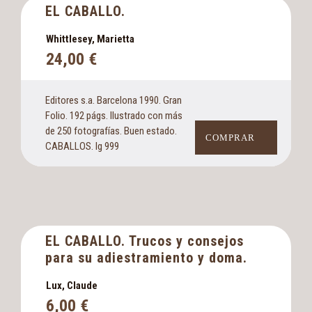
EL CABALLO.
Whittlesey, Marietta
24,00
€
Editores s.a. Barcelona 1990. Gran
Folio. 192 págs. Ilustrado con más
de 250 fotografías. Buen estado.
COMPRAR
CABALLOS. Ig 999
EL CABALLO. Trucos y consejos
para su adiestramiento y doma.
Lux, Claude
6,00
€