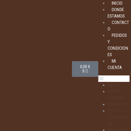
INICIO
DONDE
ESTAMOS
CONTACT
O
PEDIDOS
Y
CONDICION
ES
MI
0,00
€
CUENTA
0
INICIO
DONDE
ESTAMOS
CONTACTO
PEDIDOS Y
CONDICION
ES
MI CUENTA