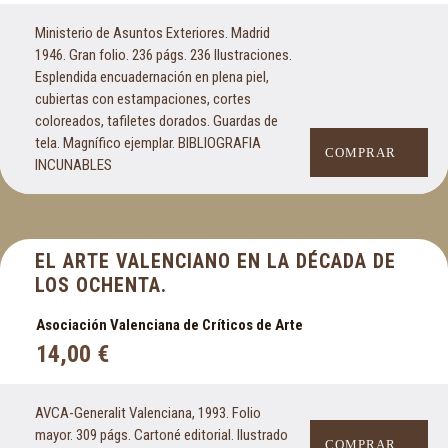
Ministerio de Asuntos Exteriores. Madrid
1946. Gran folio. 236 págs. 236 Ilustraciones.
Esplendida encuadernación en plena piel,
cubiertas con estampaciones, cortes
coloreados, tafiletes dorados. Guardas de
tela. Magnífico ejemplar. BIBLIOGRAFIA
COMPRAR
INCUNABLES
EL ARTE VALENCIANO EN LA DÉCADA DE
LOS OCHENTA.
Asociación Valenciana de Críticos de Arte
14,00
€
AVCA-Generalit Valenciana, 1993. Folio
mayor. 309 págs. Cartoné editorial. Ilustrado
COMPRAR