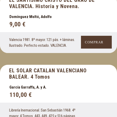
VALENCIA. Historia y Novena.
Domínguez Moltó, Adolfo
9,00
€
Valencia 1981. 8º mayor. 121 pás. + láminas.
COMPRAR
Ilustrado. Perfecto estado. VALENCIA.
EL SOLAR CATALAN VALENCIANO
BALEAR. 4 Tomos
García Garraffa, A. y A.
110,00
€
Librería Inernacional. San Sebastián 1968. 4º
mayor. 4 Tomos. 443, 449, 425 y 516 páginas.