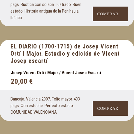
págs. Rústica con solapa. Ilustrado. Buen
estado. Historia antigua de la Península
COMPRAR
Ibérica.
EL DIARIO (1700-1715) de Josep Vicent
Ortí i Major. Estudio y edición de Vicent
Josep escartí
Josep Vicent Ortí i Major / Vicent Josep Escartí
20,00
€
Bancaja. Valencia 2007. Folio mayor. 403
págs. Con estuche. Perfecto estado.
COMPRAR
COMUNIDAD VALENCIANA