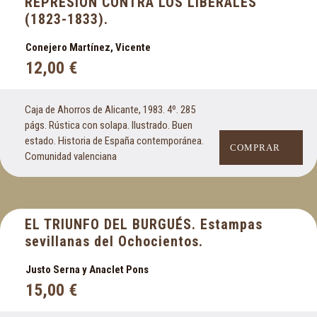
REPRESION CONTRA LOS LIBERALES
(1823-1833).
Conejero Martínez, Vicente
12,00
€
Caja de Ahorros de Alicante, 1983. 4º. 285
págs. Rústica con solapa. Ilustrado. Buen
estado. Historia de España contemporánea.
COMPRAR
Comunidad valenciana
EL TRIUNFO DEL BURGUÉS. Estampas
sevillanas del Ochocientos.
Justo Serna y Anaclet Pons
15,00
€