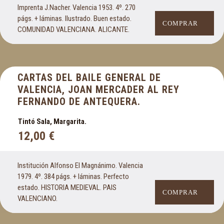
Imprenta J.Nacher. Valencia 1953. 4º. 270
págs. + láminas. Ilustrado. Buen estado.
COMPRAR
COMUNIDAD VALENCIANA. ALICANTE.
CARTAS DEL BAILE GENERAL DE
VALENCIA, JOAN MERCADER AL REY
FERNANDO DE ANTEQUERA.
Tintó Sala, Margarita.
12,00
€
Institución Alfonso El Magnánimo. Valencia
1979. 4º. 384 págs. + láminas. Perfecto
estado. HISTORIA MEDIEVAL. PAIS
COMPRAR
VALENCIANO.