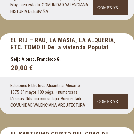
Muy buen estado. COMUNIDAD VALENCIANA
COMPRAR
HISTORIA DE ESPAÑA
EL RIU – RAU, LA MASIA, LA ALQUERIA,
ETC. TOMO II De la vivienda Populat
Seijo Alonso, Francisco G.
20,00
€
Ediciones Biblioteca Alicantina. Alicante
1975. 8º mayor. 109 págs. + numerosas
láminas. Rústica con solapa. Buen estado.
COMPRAR
COMUNIDAD VALENCIANA ARQUITECTURA
EL SANTISIMO CRISTO DEL GRAO DE