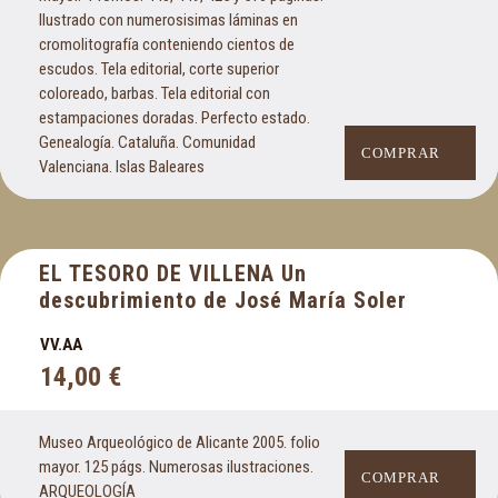
Ilustrado con numerosisimas láminas en
cromolitografía conteniendo cientos de
escudos. Tela editorial, corte superior
coloreado, barbas. Tela editorial con
estampaciones doradas. Perfecto estado.
Genealogía. Cataluña. Comunidad
COMPRAR
Valenciana. Islas Baleares
EL TESORO DE VILLENA Un
descubrimiento de José María Soler
VV.AA
14,00
€
Museo Arqueológico de Alicante 2005. folio
mayor. 125 págs. Numerosas ilustraciones.
COMPRAR
ARQUEOLOGÍA