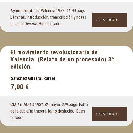
Ayuntamiento de Valencia 1968. 4º. 94 págs.
Láminas. Introducción, transcripción y notas
COMPRAR
de Juan Devesa. Buen estado.
El movimiento revolucionario de
Valencia. (Relato de un procesado) 3º
edición.
Sánchez Guerra, Rafael
7,00
€
CIAP. mADRID 193?. 8º mayor. 279 págs. Falto
de la cubierta trasera, lomo deslucido. Buen
COMPRAR
estado.