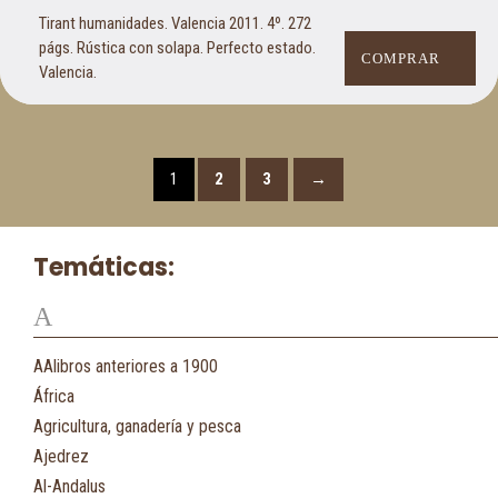
Tirant humanidades. Valencia 2011. 4º. 272
págs. Rústica con solapa. Perfecto estado.
COMPRAR
Valencia.
1
2
3
→
Temáticas:
A
AAlibros anteriores a 1900
África
Agricultura, ganadería y pesca
Ajedrez
Al-Andalus