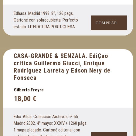
Edhasa. Madrid 1998. 8º, 126 págs.
Cartoné con sobrecubierta. Perfecto
COMPRAR
estado. LITERATURA PORTUGUESA
CASA-GRANDE & SENZALA. EdiÇao
crítica Guillermo Giucci, Enrique
Rodríguez Larreta y Edson Nery de
Fonseca
Gilberto Freyre
18,00
€
Edic. Allca. Colección Archivos nº 55.
Madrid 2002. 4º mayor. XXXIV + 1260 págs.
1 mapa plegado. Cartoné editorial con