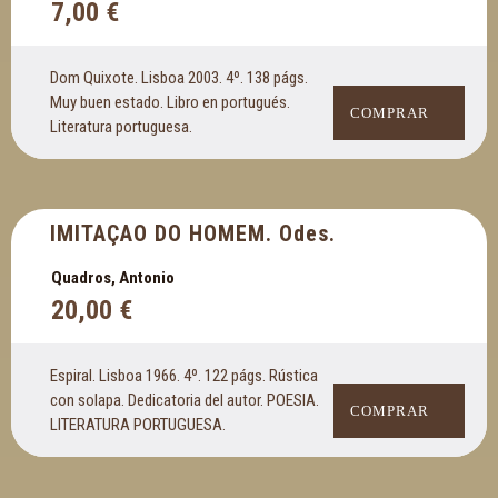
7,00
€
Dom Quixote. Lisboa 2003. 4º. 138 págs.
Muy buen estado. Libro en portugués.
COMPRAR
Literatura portuguesa.
IMITAÇAO DO HOMEM. Odes.
Quadros, Antonio
20,00
€
Espiral. Lisboa 1966. 4º. 122 págs. Rústica
con solapa. Dedicatoria del autor. POESIA.
COMPRAR
LITERATURA PORTUGUESA.