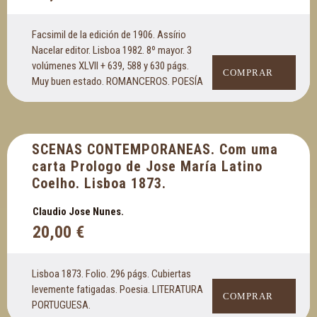
Facsimil de la edición de 1906. Assírio
Nacelar editor. Lisboa 1982. 8º mayor. 3
volúmenes XLVII + 639, 588 y 630 págs.
COMPRAR
Muy buen estado. ROMANCEROS. POESÍA
SCENAS CONTEMPORANEAS. Com uma
carta Prologo de Jose María Latino
Coelho. Lisboa 1873.
Claudio Jose Nunes.
20,00
€
Lisboa 1873. Folio. 296 págs. Cubiertas
levemente fatigadas. Poesia. LITERATURA
COMPRAR
PORTUGUESA.