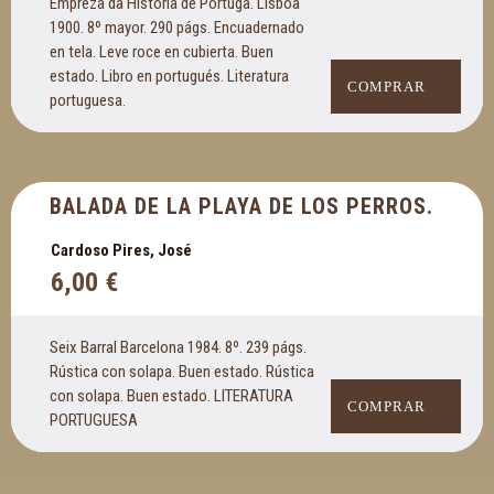
Empreza da Historia de Portuga. Lisboa
1900. 8º mayor. 290 págs. Encuadernado
en tela. Leve roce en cubierta. Buen
estado. Libro en portugués. Literatura
COMPRAR
portuguesa.
BALADA DE LA PLAYA DE LOS PERROS.
Cardoso Pires, José
6,00
€
Seix Barral Barcelona 1984. 8º. 239 págs.
Rústica con solapa. Buen estado. Rústica
con solapa. Buen estado. LITERATURA
COMPRAR
PORTUGUESA