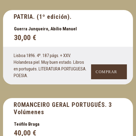
PATRIA. (1º edición).
Guerra Junqueiro, Abílio Manuel
30,00
€
Lisboa 1896. 4º. 187 págs. + XXV.
Holandesa piel. Muy buen estado. Libros
en portugués. LITERATURA PORTUGUESA.
COMPRAR
POESIA.
ROMANCEIRO GERAL PORTUGUÉS. 3
Volúmenes
Teófilo Braga
40,00
€