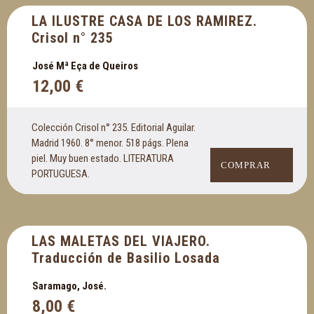
LA ILUSTRE CASA DE LOS RAMIREZ.
Crisol n° 235
José Mª Eça de Queiros
12,00
€
Colección Crisol n° 235. Editorial Aguilar.
Madrid 1960. 8° menor. 518 págs. Plena
piel. Muy buen estado. LITERATURA
COMPRAR
PORTUGUESA.
LAS MALETAS DEL VIAJERO.
Traducción de Basilio Losada
Saramago, José.
8,00
€