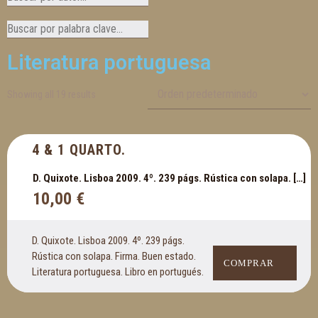
Literatura portuguesa
Showing all 19 results
4 & 1 QUARTO.
D. Quixote. Lisboa 2009. 4º. 239 págs. Rústica con solapa. […]
10,00
€
D. Quixote. Lisboa 2009. 4º. 239 págs.
Rústica con solapa. Firma. Buen estado.
COMPRAR
Literatura portuguesa. Libro en portugués.