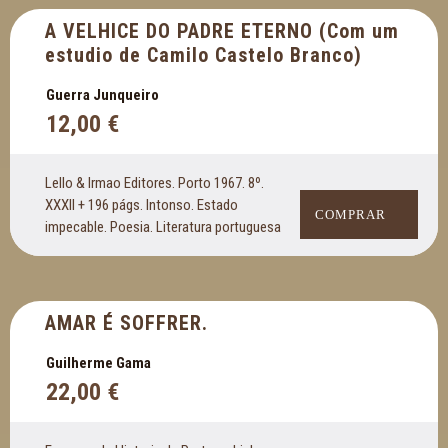
A VELHICE DO PADRE ETERNO (Com um
estudio de Camilo Castelo Branco)
Guerra Junqueiro
12,00
€
Lello & Irmao Editores. Porto 1967. 8º.
XXXII + 196 págs. Intonso. Estado
COMPRAR
impecable. Poesia. Literatura portuguesa
AMAR É SOFFRER.
Guilherme Gama
22,00
€