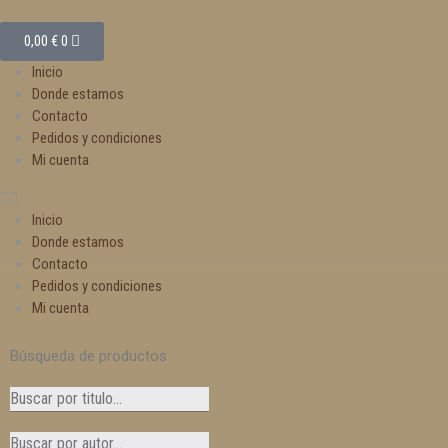
0,00
€
0
Inicio
Donde estamos
Contacto
Pedidos y condiciones
Mi cuenta
Inicio
Donde estamos
Contacto
Pedidos y condiciones
Mi cuenta
Búsqueda de productos