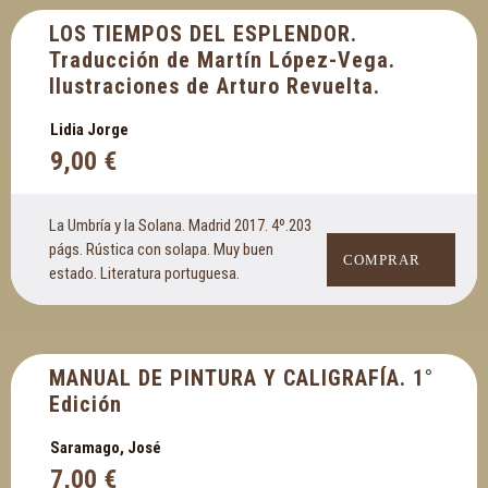
LOS TIEMPOS DEL ESPLENDOR.
Traducción de Martín López-Vega.
Ilustraciones de Arturo Revuelta.
Lidia Jorge
9,00
€
La Umbría y la Solana. Madrid 2017. 4º.203
págs. Rústica con solapa. Muy buen
COMPRAR
estado. Literatura portuguesa.
MANUAL DE PINTURA Y CALIGRAFÍA. 1°
Edición
Saramago, José
7,00
€