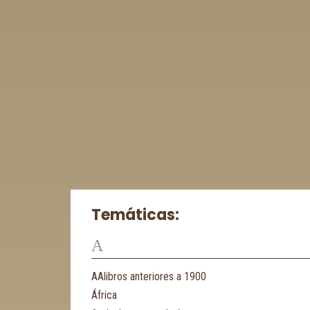
Temáticas:
A
AAlibros anteriores a 1900
África