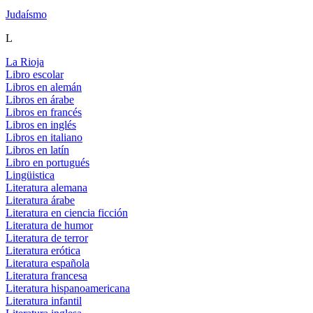
Judaísmo
L
La Rioja
Libro escolar
Libros en alemán
Libros en árabe
Libros en francés
Libros en inglés
Libros en italiano
Libros en latín
Libro en portugués
Lingüistica
Literatura alemana
Literatura árabe
Literatura en ciencia ficción
Literatura de humor
Literatura de terror
Literatura erótica
Literatura española
Literatura francesa
Literatura hispanoamericana
Literatura infantil