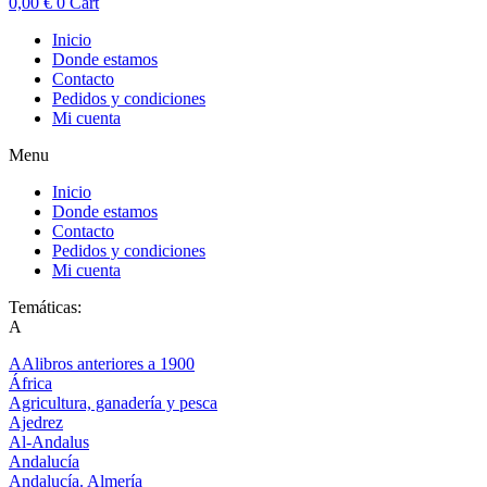
0,00
€
0
Cart
Inicio
Donde estamos
Contacto
Pedidos y condiciones
Mi cuenta
Menu
Inicio
Donde estamos
Contacto
Pedidos y condiciones
Mi cuenta
Temáticas:
A
AAlibros anteriores a 1900
África
Agricultura, ganadería y pesca
Ajedrez
Al-Andalus
Andalucía
Andalucía. Almería