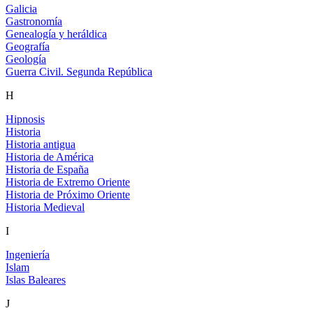
Galicia
Gastronomía
Genealogía y heráldica
Geografía
Geología
Guerra Civil. Segunda República
H
Hipnosis
Historia
Historia antigua
Historia de América
Historia de España
Historia de Extremo Oriente
Historia de Próximo Oriente
Historia Medieval
I
Ingeniería
Islam
Islas Baleares
J