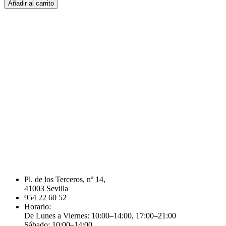
35
Añadir al carrito
MUERTOS.
cantidad
Pl. de los Terceros, nº 14,
41003 Sevilla
954 22 60 52
Horario:
De Lunes a Viernes: 10:00–14:00, 17:00–21:00
Sábado: 10:00–14:00