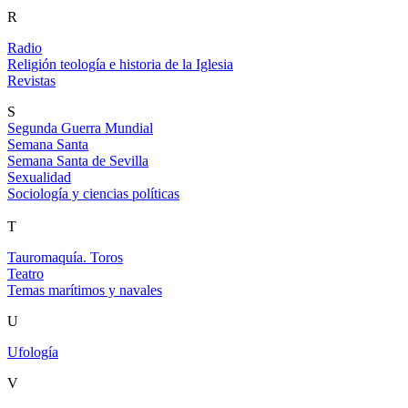
R
Radio
Religión teología e historia de la Iglesia
Revistas
S
Segunda Guerra Mundial
Semana Santa
Semana Santa de Sevilla
Sexualidad
Sociología y ciencias políticas
T
Tauromaquía. Toros
Teatro
Temas marítimos y navales
U
Ufología
V