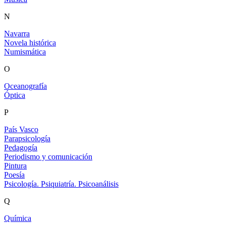
N
Navarra
Novela histórica
Numismática
O
Oceanografía
Óptica
P
País Vasco
Parapsicología
Pedagogía
Periodismo y comunicación
Pintura
Poesía
Psicología. Psiquiatría. Psicoanálisis
Q
Química