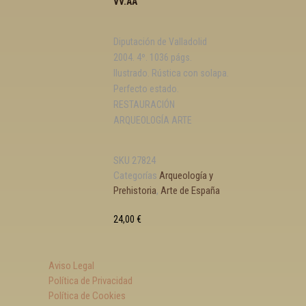
VV.AA
Diputación de Valladolid
2004. 4º. 1036 págs.
Ilustrado. Rústica con solapa.
Perfecto estado.
RESTAURACIÓN
ARQUEOLOGÍA ARTE
SKU
27824
Categorías
Arqueología y
Prehistoria
,
Arte de España
24,00
€
Aviso Legal
Política de Privacidad
Política de Cookies