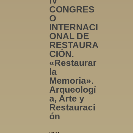
IV
CONGRES
O
INTERNACI
ONAL DE
RESTAURA
CIÓN.
«Restaurar
la
Memoria».
Arqueologí
a, Arte y
Restauraci
ón