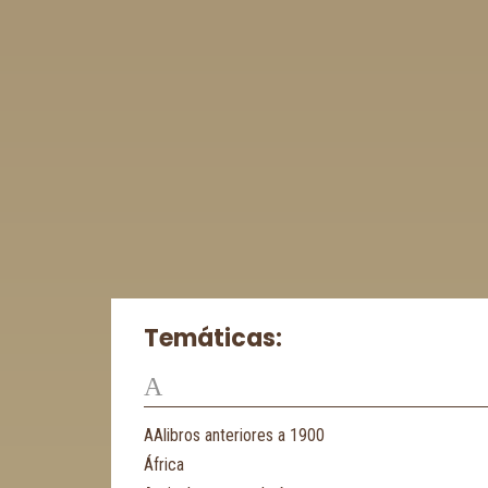
Temáticas:
A
AAlibros anteriores a 1900
África