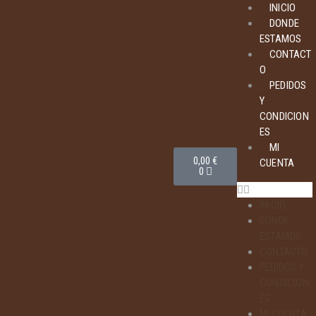
INICIO
DONDE
ESTAMOS
CONTACT
O
PEDIDOS
Y
CONDICION
ES
MI
0,00
€
CUENTA
0
INICIO
DONDE
ESTAMOS
CONTACTO
PEDIDOS Y
CONDICION
ES
MI CUENTA