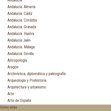
Andalucía
Andalucía. Almería
Andalucía. Cádiz
Andalucía. Córdoba
Andalucía. Granada
Andalucía. Huelva
Andalucía Jaén
Andalucía. Málaga
Andalucía. Sevilla
Antropología
Aragón
Archivística, diplomática y paleografía
Arqueología y Prehistoria
Arquitectura y urbanismo
Arte
Arte de España
Asia
Volver atrás