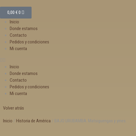
0,00
€
0
Inicio
Donde estamos
Contacto
Pedidos y condiciones
Mi cuenta
Inicio
Donde estamos
Contacto
Pedidos y condiciones
Mi cuenta
Volver atrás
Inicio
/
Historia de América
/ BAJO URUBAMBA. Matsiguengas y yines.