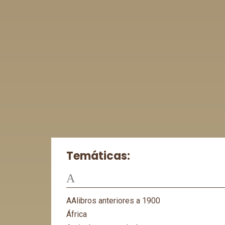
Temáticas:
A
AAlibros anteriores a 1900
África