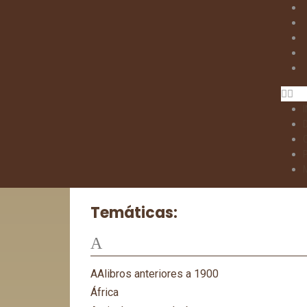
I
Temáticas:
A
AAlibros anteriores a 1900
África