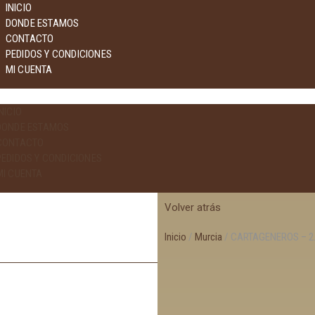
INICIO
DONDE ESTAMOS
CONTACTO
PEDIDOS Y CONDICIONES
MI CUENTA
NICIO
DONDE ESTAMOS
CONTACTO
PEDIDOS Y CONDICIONES
MI CUENTA
Volver atrás
Inicio
/
Murcia
/ CARTAGENEROS – 2. 