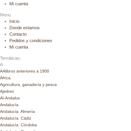
Mi cuenta
Menu
Inicio
Donde estamos
Contacto
Pedidos y condiciones
Mi cuenta
Temáticas:
A
AAlibros anteriores a 1900
África
Agricultura, ganadería y pesca
Ajedrez
Al-Andalus
Andalucía
Andalucía. Almería
Andalucía. Cádiz
Andalucía. Córdoba