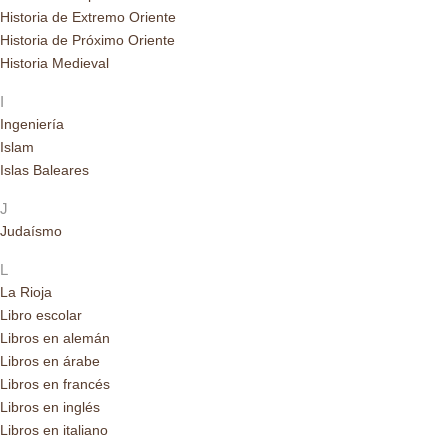
Historia de Extremo Oriente
Historia de Próximo Oriente
Historia Medieval
I
Ingeniería
Islam
Islas Baleares
J
Judaísmo
L
La Rioja
Libro escolar
Libros en alemán
Libros en árabe
Libros en francés
Libros en inglés
Libros en italiano