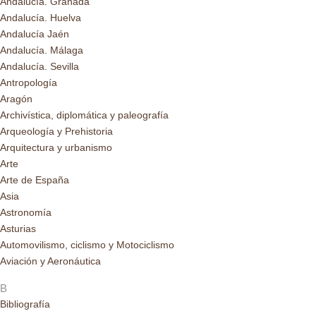
Andalucía. Granada
Andalucía. Huelva
Andalucía Jaén
Andalucía. Málaga
Andalucía. Sevilla
Antropología
Aragón
Archivística, diplomática y paleografía
Arqueología y Prehistoria
Arquitectura y urbanismo
Arte
Arte de España
Asia
Astronomía
Asturias
Automovilismo, ciclismo y Motociclismo
Aviación y Aeronáutica
B
Bibliografía