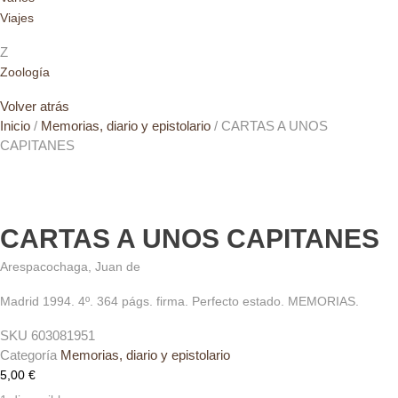
Viajes
Z
Zoología
Volver atrás
Inicio
/
Memorias, diario y epistolario
/ CARTAS A UNOS
CAPITANES
CARTAS A UNOS CAPITANES
Arespacochaga, Juan de
Madrid 1994. 4º. 364 págs. firma. Perfecto estado. MEMORIAS.
SKU
603081951
Categoría
Memorias, diario y epistolario
5,00
€