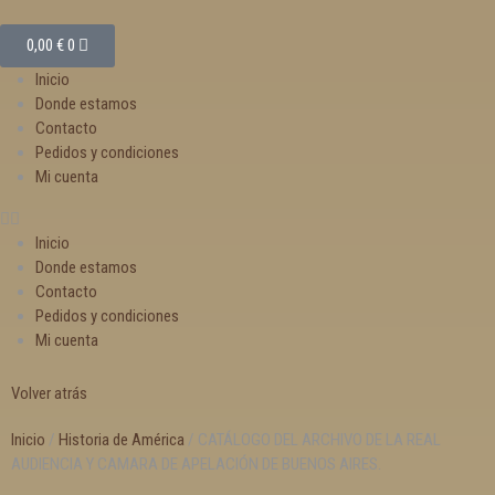
0,00
€
0
Inicio
Donde estamos
Contacto
Pedidos y condiciones
Mi cuenta
Inicio
Donde estamos
Contacto
Pedidos y condiciones
Mi cuenta
Volver atrás
Inicio
/
Historia de América
/ CATÁLOGO DEL ARCHIVO DE LA REAL
AUDIENCIA Y CAMARA DE APELACIÓN DE BUENOS AIRES.