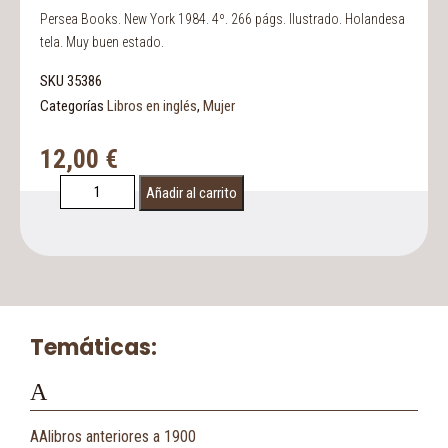
Persea Books. New York 1984. 4º. 266 págs. Ilustrado. Holandesa
tela. Muy buen estado.
SKU
35386
Categorías
Libros en inglés
,
Mujer
12,00
€
Añadir al carrito
Temáticas:
A
AAlibros anteriores a 1900