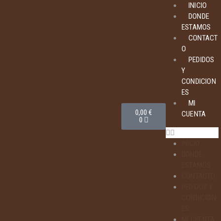
INICIO
DONDE
ESTAMOS
CONTACT
O
PEDIDOS
Y
CONDICION
ES
MI
0,00
€
CUENTA
0
INICIO
DONDE
ESTAMOS
CONTACTO
PEDIDOS Y
CONDICION
ES
MI CUENTA