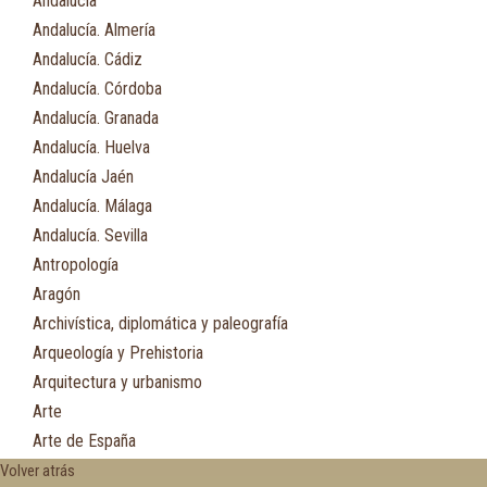
Andalucía
Andalucía. Almería
Andalucía. Cádiz
Andalucía. Córdoba
Andalucía. Granada
Andalucía. Huelva
Andalucía Jaén
Andalucía. Málaga
Andalucía. Sevilla
Antropología
Aragón
Archivística, diplomática y paleografía
Arqueología y Prehistoria
Arquitectura y urbanismo
Arte
Arte de España
Asia
Volver atrás