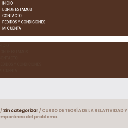
INICIO
DONDE ESTAMOS
CONTACTO
PEDIDOS Y CONDICIONES
MI CUENTA
NICIO
DONDE ESTAMOS
CONTACTO
PEDIDOS Y CONDICIONES
MI CUENTA
/
Sin categorizar
/ CURSO DE TEORÍA DE LA RELATIVIDAD Y
emporáneo del problema.