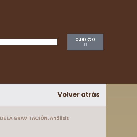
0,00
€
0
Volver atrás
 DE LA GRAVITACIÓN. Análisis