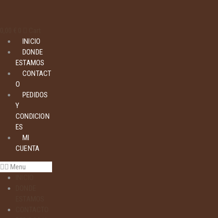
0,00
€
0
Cart
INICIO
DONDE
ESTAMOS
CONTACT
O
PEDIDOS
Y
CONDICION
ES
MI
CUENTA
Menu
INICIO
DONDE
ESTAMOS
CONTACTO