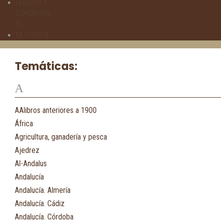
PEDIDOS Y
CONDICION
ES
MI CUENTA
Temáticas:
A
AAlibros anteriores a 1900
África
Agricultura, ganadería y pesca
Ajedrez
Al-Andalus
Andalucía
Andalucía. Almería
Andalucía. Cádiz
Andalucía. Córdoba