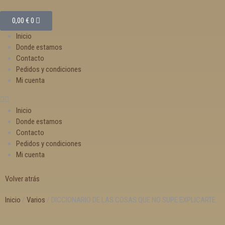
0,00
€
0
Inicio
Donde estamos
Contacto
Pedidos y condiciones
Mi cuenta
Inicio
Donde estamos
Contacto
Pedidos y condiciones
Mi cuenta
Volver atrás
Inicio
/
Varios
/ DICCIONARIO DE LAS COSAS QUE NO SUPE EXPLICARTE.