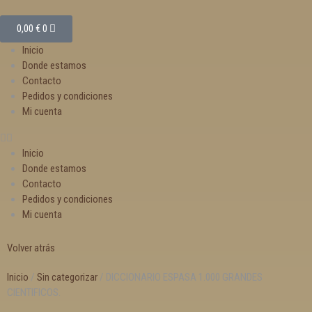
0,00
€
0
Inicio
Donde estamos
Contacto
Pedidos y condiciones
Mi cuenta
Inicio
Donde estamos
Contacto
Pedidos y condiciones
Mi cuenta
Volver atrás
Inicio
/
Sin categorizar
/ DICCIONARIO ESPASA 1.000 GRANDES
CIENTIFICOS.