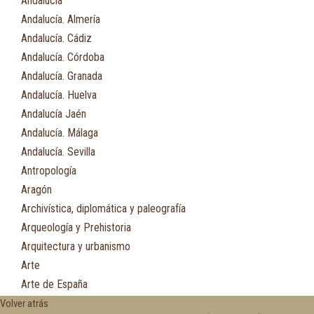
Andalucía
Andalucía. Almería
Andalucía. Cádiz
Andalucía. Córdoba
Andalucía. Granada
Andalucía. Huelva
Andalucía Jaén
Andalucía. Málaga
Andalucía. Sevilla
Antropología
Aragón
Archivística, diplomática y paleografía
Arqueología y Prehistoria
Arquitectura y urbanismo
Arte
Arte de España
Asia
Volver atrás