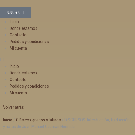
0,00
€
0
Inicio
Donde estamos
Contacto
Pedidos y condiciones
Mi cuenta
Inicio
Donde estamos
Contacto
Pedidos y condiciones
Mi cuenta
Volver atrás
Inicio
/
Clásicos griegos y latinos
/ DISCURSOS. Introducción, traducción
y notas de Juan Manuel Guzmán Hermida.