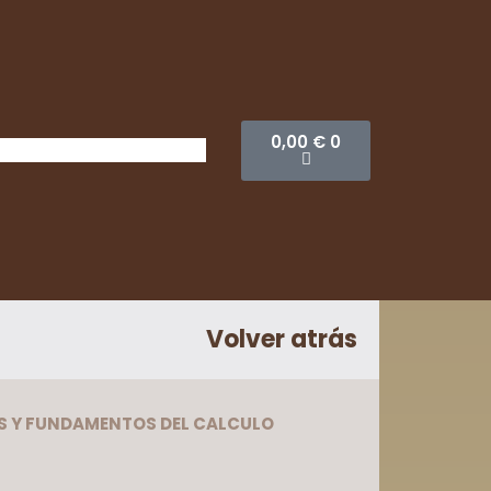
0,00
€
0
Volver atrás
AS Y FUNDAMENTOS DEL CALCULO