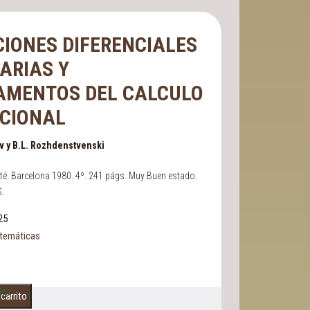
IONES DIFERENCIALES
ARIAS Y
AMENTOS DEL CALCULO
CIONAL
ov y B.L. Rozhdenstvenski
rté. Barcelona 1980. 4º. 241 págs. Muy Buen estado.
.
25
temáticas
les
 carrito