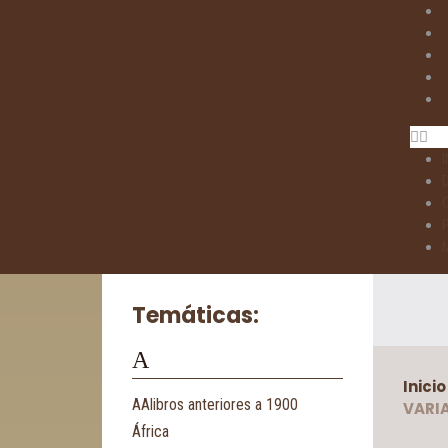
I
Temáticas:
A
Inicio
AAlibros anteriores a 1900
VARI
África