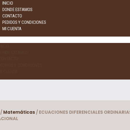
INICIO
DONDE ESTAMOS
CONTACTO
PEDIDOS Y CONDICIONES
MI CUENTA
NICIO
DONDE ESTAMOS
CONTACTO
PEDIDOS Y CONDICIONES
MI CUENTA
/
Matemáticas
/ ECUACIONES DIFERENCIALES ORDINARI
ACIONAL