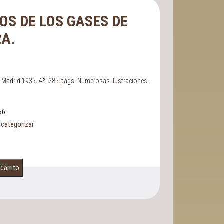
OS DE LOS GASES DE
A.
 Madrid 1935. 4º. 285 págs. Numerosas ilustraciones.
66
 categorizar
les
 carrito