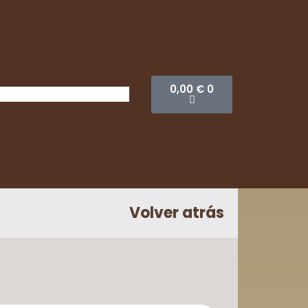
0,00
€
0
Volver atrás