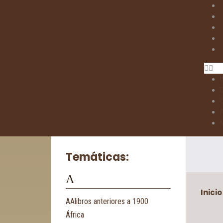
I
Temáticas:
A
Inicio
AAlibros anteriores a 1900
África