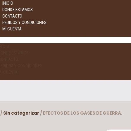
INICIO
DONDE ESTAMOS
CONTACTO
PEDIDOS Y CONDICIONES
MI CUENTA
NICIO
DONDE ESTAMOS
CONTACTO
PEDIDOS Y CONDICIONES
MI CUENTA
/
Sin categorizar
/ EFECTOS DE LOS GASES DE GUERRA.