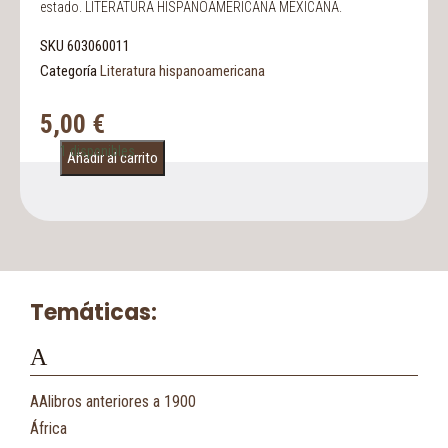
estado. LITERATURA HISPANOAMERICANA MEXICANA.
SKU
603060011
Categoría
Literatura hispanoamericana
5,00
€
1 disponibles
Añadir al carrito
Temáticas:
A
AAlibros anteriores a 1900
África