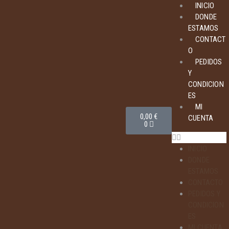
INICIO
DONDE
ESTAMOS
CONTACT
O
PEDIDOS
Y
CONDICION
ES
MI
0,00
€
CUENTA
0
INICIO
DONDE
ESTAMOS
CONTACTO
PEDIDOS Y
CONDICION
ES
MI CUENTA