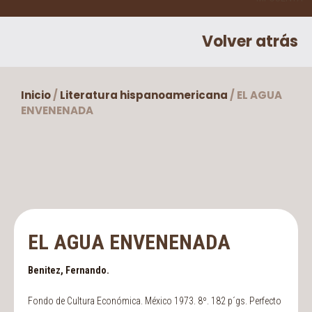
Volver atrás
Inicio
/
Literatura hispanoamericana
/ EL AGUA
ENVENENADA
EL AGUA ENVENENADA
Benitez, Fernando.
Fondo de Cultura Económica. México 1973. 8º. 182 p´gs. Perfecto