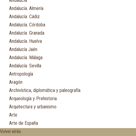
Andalucía
Andalucía. Almería
Andalucía. Cádiz
Andalucía. Córdoba
Andalucía. Granada
Andalucía. Huelva
Andalucía Jaén
Andalucía. Málaga
Andalucía. Sevilla
Antropología
Aragón
Archivística, diplomática y paleografía
Arqueología y Prehistoria
Arquitectura y urbanismo
Arte
Arte de España
Asia
Volver atrás