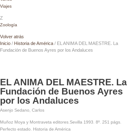
Viajes
Z
Zoología
Volver atrás
Inicio
/
Historia de América
/ EL ANIMA DEL MAESTRE. La
Fundación de Buenos Ayres por los Andaluces
EL ANIMA DEL MAESTRE. La
Fundación de Buenos Ayres
por los Andaluces
Asenjo Sedano, Carlos
Muñoz Moya y Montraveta editores.Sevilla 1993. 8º. 251 págs.
Perfecto estado. Historia de América