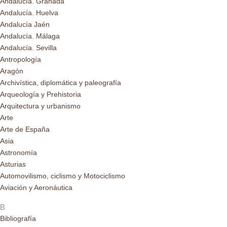
Andalucía. Granada
Andalucía. Huelva
Andalucía Jaén
Andalucía. Málaga
Andalucía. Sevilla
Antropología
Aragón
Archivística, diplomática y paleografía
Arqueología y Prehistoria
Arquitectura y urbanismo
Arte
Arte de España
Asia
Astronomía
Asturias
Automovilismo, ciclismo y Motociclismo
Aviación y Aeronáutica
B
Bibliografía