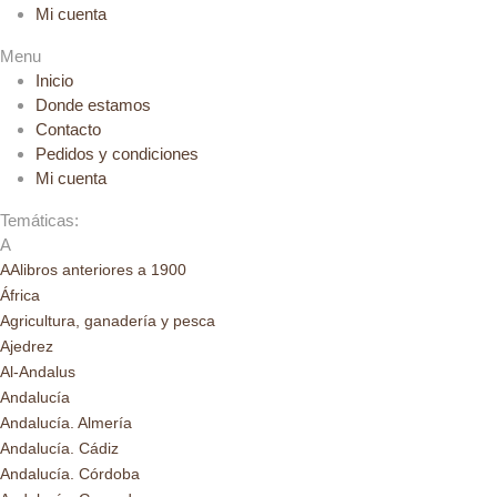
Mi cuenta
Menu
Inicio
Donde estamos
Contacto
Pedidos y condiciones
Mi cuenta
Temáticas:
A
AAlibros anteriores a 1900
África
Agricultura, ganadería y pesca
Ajedrez
Al-Andalus
Andalucía
Andalucía. Almería
Andalucía. Cádiz
Andalucía. Córdoba