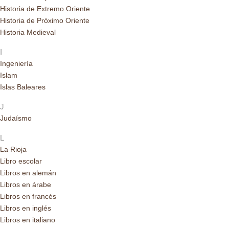
Historia de Extremo Oriente
Historia de Próximo Oriente
Historia Medieval
I
Ingeniería
Islam
Islas Baleares
J
Judaísmo
L
La Rioja
Libro escolar
Libros en alemán
Libros en árabe
Libros en francés
Libros en inglés
Libros en italiano