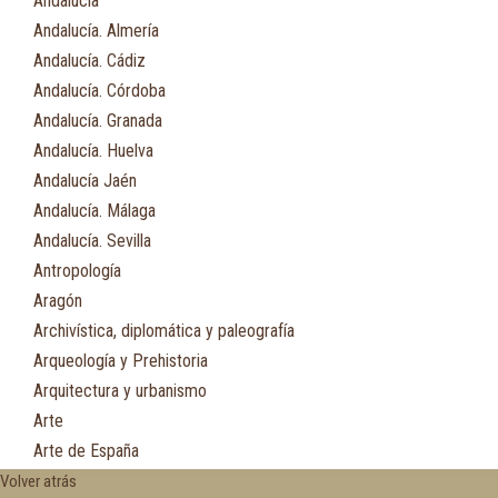
Andalucía
Andalucía. Almería
Andalucía. Cádiz
Andalucía. Córdoba
Andalucía. Granada
Andalucía. Huelva
Andalucía Jaén
Andalucía. Málaga
Andalucía. Sevilla
Antropología
Aragón
Archivística, diplomática y paleografía
Arqueología y Prehistoria
Arquitectura y urbanismo
Arte
Arte de España
Asia
Volver atrás