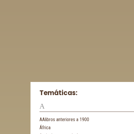
Temáticas:
A
AAlibros anteriores a 1900
África