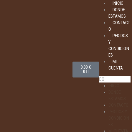
INICIO
DONDE
ESTAMOS
CONTACT
O
PEDIDOS
Y
CONDICION
ES
MI
0,00
€
CUENTA
0
INICIO
DONDE
ESTAMOS
CONTACTO
PEDIDOS Y
CONDICION
ES
MI CUENTA