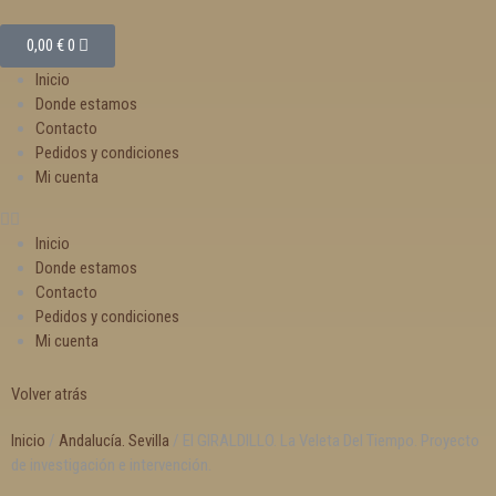
0,00
€
0
Inicio
Donde estamos
Contacto
Pedidos y condiciones
Mi cuenta
Inicio
Donde estamos
Contacto
Pedidos y condiciones
Mi cuenta
Volver atrás
Inicio
/
Andalucía. Sevilla
/ El GIRALDILLO. La Veleta Del Tiempo. Proyecto
de investigación e intervención.