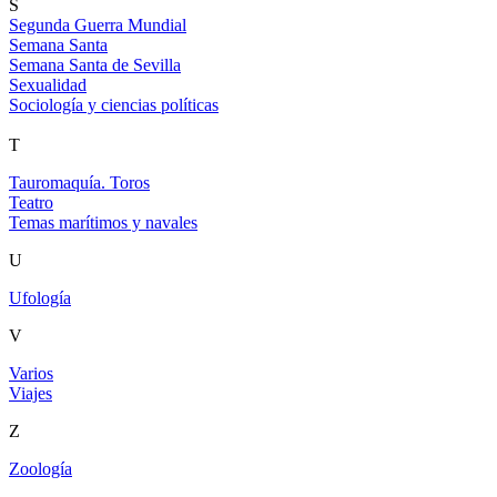
S
Segunda Guerra Mundial
Semana Santa
Semana Santa de Sevilla
Sexualidad
Sociología y ciencias políticas
T
Tauromaquía. Toros
Teatro
Temas marítimos y navales
U
Ufología
V
Varios
Viajes
Z
Zoología