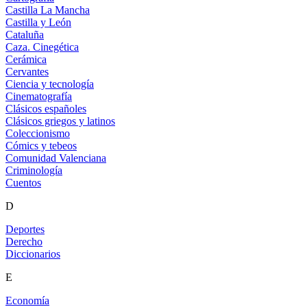
Castilla La Mancha
Castilla y León
Cataluña
Caza. Cinegética
Cerámica
Cervantes
Ciencia y tecnología
Cinematografía
Clásicos españoles
Clásicos griegos y latinos
Coleccionismo
Cómics y tebeos
Comunidad Valenciana
Criminología
Cuentos
D
Deportes
Derecho
Diccionarios
E
Economía