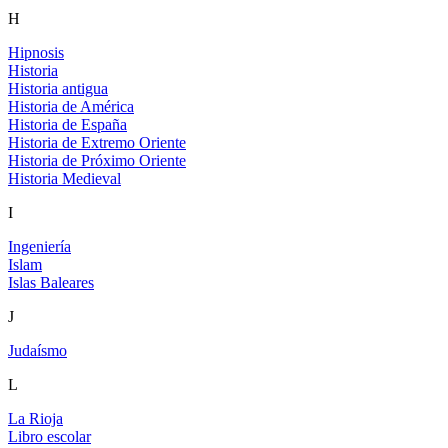
H
Hipnosis
Historia
Historia antigua
Historia de América
Historia de España
Historia de Extremo Oriente
Historia de Próximo Oriente
Historia Medieval
I
Ingeniería
Islam
Islas Baleares
J
Judaísmo
L
La Rioja
Libro escolar