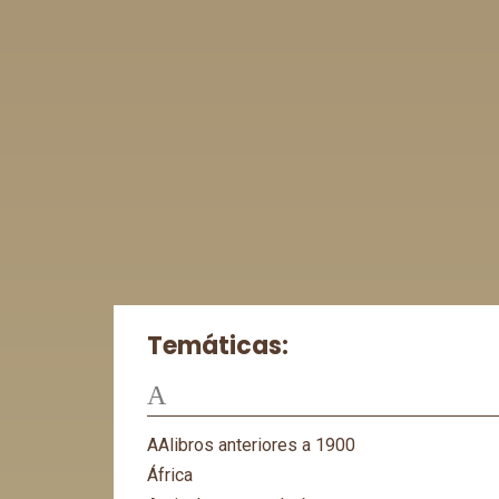
Temáticas:
A
AAlibros anteriores a 1900
África