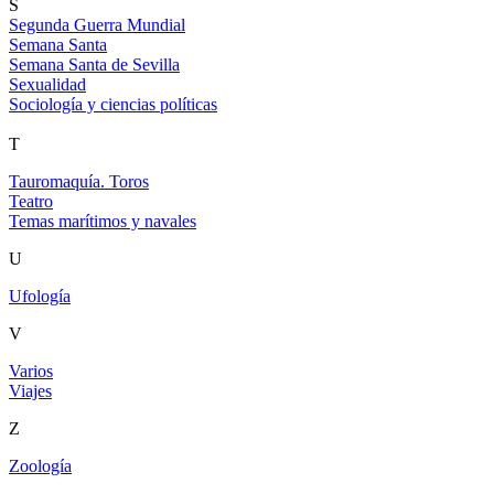
S
Segunda Guerra Mundial
Semana Santa
Semana Santa de Sevilla
Sexualidad
Sociología y ciencias políticas
T
Tauromaquía. Toros
Teatro
Temas marítimos y navales
U
Ufología
V
Varios
Viajes
Z
Zoología