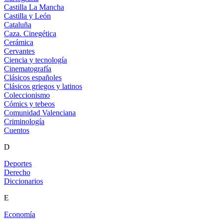
Castilla La Mancha
Castilla y León
Cataluña
Caza. Cinegética
Cerámica
Cervantes
Ciencia y tecnología
Cinematografía
Clásicos españoles
Clásicos griegos y latinos
Coleccionismo
Cómics y tebeos
Comunidad Valenciana
Criminología
Cuentos
D
Deportes
Derecho
Diccionarios
E
Economía