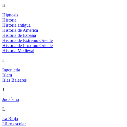
H
Hipnosis
Historia
Historia antigua
Historia de América
Historia de España
Historia de Extremo Oriente
Historia de Próximo Oriente
Historia Medieval
I
Ingeniería
Islam
Islas Baleares
J
Judaísmo
L
La Rioja
Libro escolar