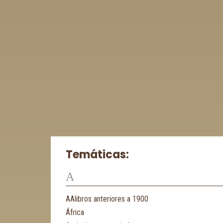
Temáticas:
A
AAlibros anteriores a 1900
África