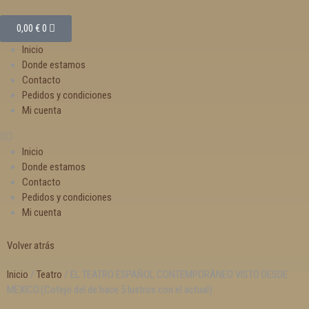
0,00
€
0
Inicio
Donde estamos
Contacto
Pedidos y condiciones
Mi cuenta
Inicio
Donde estamos
Contacto
Pedidos y condiciones
Mi cuenta
Volver atrás
Inicio
/
Teatro
/ EL TEATRO ESPAÑOL CONTEMPORÁNEO VISTO DESDE
MEXICO.(Cotejo del de hace 5 lustros con el actual)