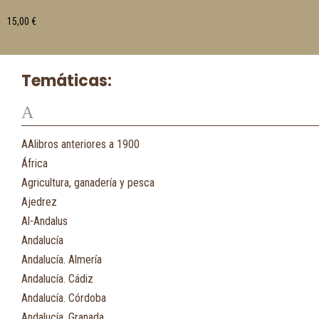
15,00
€
Temáticas:
A
AAlibros anteriores a 1900
África
Agricultura, ganadería y pesca
Ajedrez
Al-Andalus
Andalucía
Andalucía. Almería
Andalucía. Cádiz
Andalucía. Córdoba
Andalucía. Granada