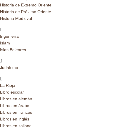
Historia de Extremo Oriente
Historia de Próximo Oriente
Historia Medieval
I
Ingeniería
Islam
Islas Baleares
J
Judaísmo
L
La Rioja
Libro escolar
Libros en alemán
Libros en árabe
Libros en francés
Libros en inglés
Libros en italiano