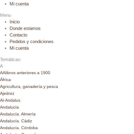
Mi cuenta
Menu
Inicio
Donde estamos
Contacto
Pedidos y condiciones
Mi cuenta
Temáticas:
A
AAlibros anteriores a 1900
África
Agricultura, ganadería y pesca
Ajedrez
Al-Andalus
Andalucía
Andalucía. Almería
Andalucía. Cádiz
Andalucía. Córdoba