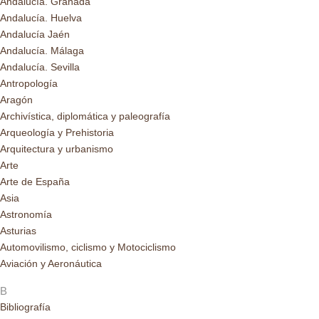
Andalucía. Granada
Andalucía. Huelva
Andalucía Jaén
Andalucía. Málaga
Andalucía. Sevilla
Antropología
Aragón
Archivística, diplomática y paleografía
Arqueología y Prehistoria
Arquitectura y urbanismo
Arte
Arte de España
Asia
Astronomía
Asturias
Automovilismo, ciclismo y Motociclismo
Aviación y Aeronáutica
B
Bibliografía