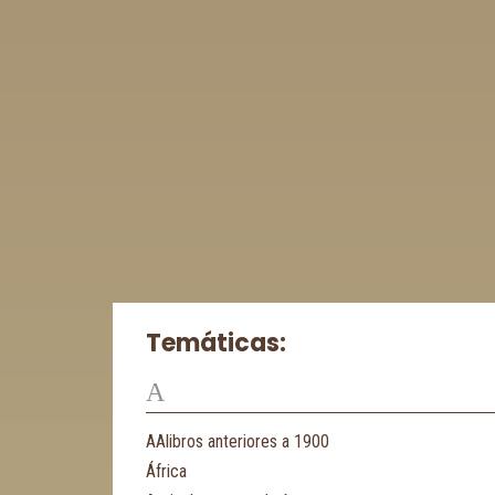
Temáticas:
A
AAlibros anteriores a 1900
África