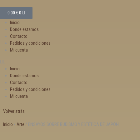
0,00
€
0
Inicio
Donde estamos
Contacto
Pedidos y condiciones
Mi cuenta
Inicio
Donde estamos
Contacto
Pedidos y condiciones
Mi cuenta
Volver atrás
Inicio
/
Arte
/ ENSAYOS SOBRE BUDISMO Y ESTÉTICA DE JAPÓN