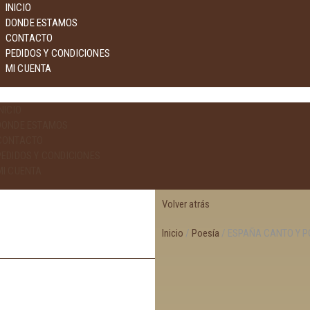
INICIO
DONDE ESTAMOS
CONTACTO
PEDIDOS Y CONDICIONES
MI CUENTA
NICIO
DONDE ESTAMOS
CONTACTO
PEDIDOS Y CONDICIONES
MI CUENTA
Volver atrás
Inicio
/
Poesía
/ ESPAÑA CANTO Y PO