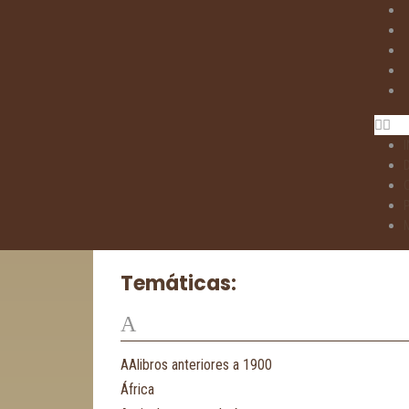
I
Temáticas:
A
AAlibros anteriores a 1900
África