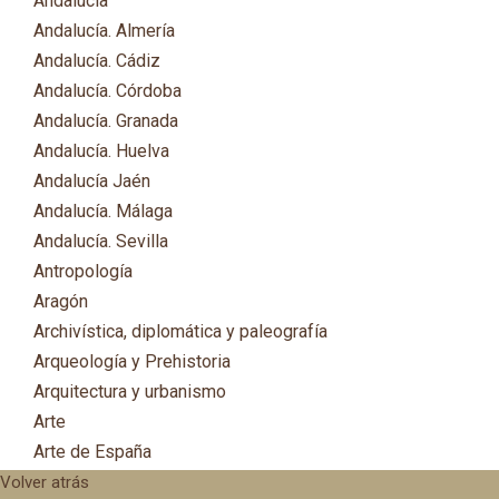
Andalucía
Andalucía. Almería
Andalucía. Cádiz
Andalucía. Córdoba
Andalucía. Granada
Andalucía. Huelva
Andalucía Jaén
Andalucía. Málaga
Andalucía. Sevilla
Antropología
Aragón
Archivística, diplomática y paleografía
Arqueología y Prehistoria
Arquitectura y urbanismo
Arte
Arte de España
Asia
Volver atrás