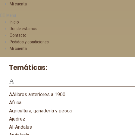
Mi cuenta
Menu
Inicio
Donde estamos
Contacto
Pedidos y condiciones
Mi cuenta
Temáticas:
A
AAlibros anteriores a 1900
África
Agricultura, ganadería y pesca
Ajedrez
Al-Andalus