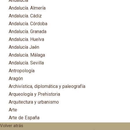
Andalucía
Andalucía. Almería
Andalucía. Cádiz
Andalucía. Córdoba
Andalucía. Granada
Andalucía. Huelva
Andalucía Jaén
Andalucía. Málaga
Andalucía. Sevilla
Antropología
Aragón
Archivística, diplomática y paleografía
Arqueología y Prehistoria
Arquitectura y urbanismo
Arte
Arte de España
Asia
Volver atrás