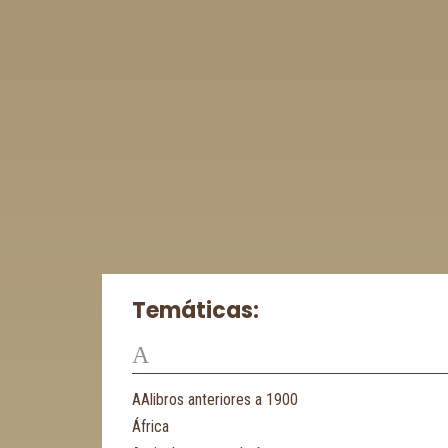
Temáticas:
A
AAlibros anteriores a 1900
África