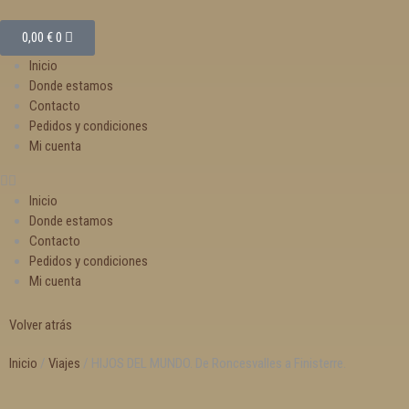
0,00
€
0
Inicio
Donde estamos
Contacto
Pedidos y condiciones
Mi cuenta
Inicio
Donde estamos
Contacto
Pedidos y condiciones
Mi cuenta
Volver atrás
Inicio
/
Viajes
/ HIJOS DEL MUNDO. De Roncesvalles a Finisterre.