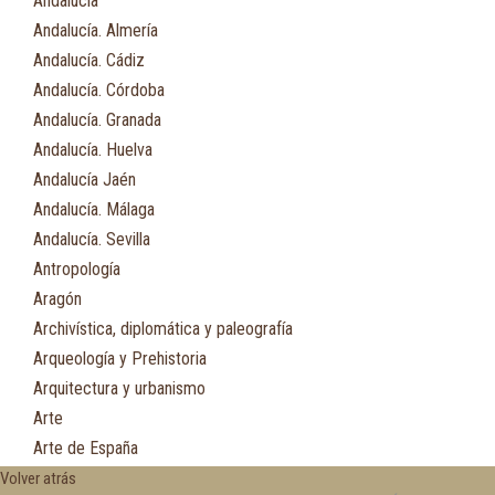
Andalucía
Andalucía. Almería
Andalucía. Cádiz
Andalucía. Córdoba
Andalucía. Granada
Andalucía. Huelva
Andalucía Jaén
Andalucía. Málaga
Andalucía. Sevilla
Antropología
Aragón
Archivística, diplomática y paleografía
Arqueología y Prehistoria
Arquitectura y urbanismo
Arte
Arte de España
Asia
Volver atrás